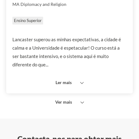
MA Diplomacy and Religion
Ensino Superior
Lancaster superou as minhas expectativas, a cidade é
calma e a Universidade é espetacular! O curso está a
ser bastante intensivo, e o sistema aqui é muito
diferente do que...
Ler mais
Ver mais
Contacta-nos para obter mais