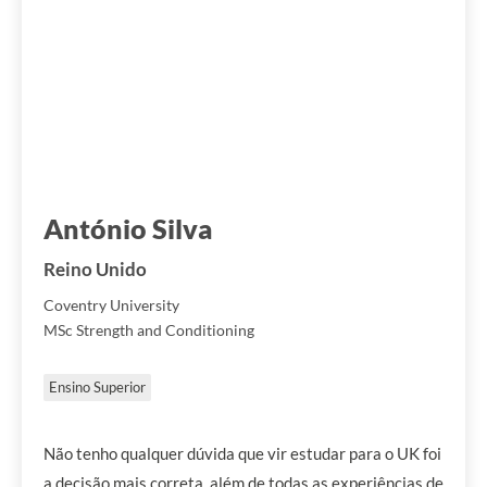
António Silva
Reino Unido
Coventry University
MSc Strength and Conditioning
Ensino Superior
Não tenho qualquer dúvida que vir estudar para o UK foi
a decisão mais correta, além de todas as experiências de