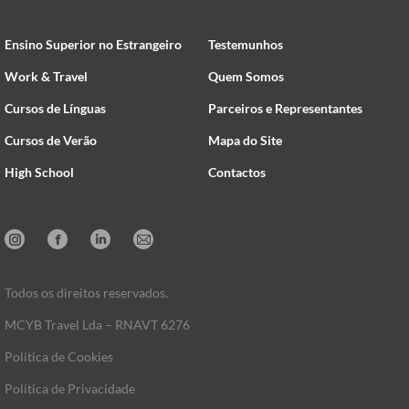
Ensino Superior no Estrangeiro
Testemunhos
Work & Travel
Quem Somos
Cursos de Línguas
Parceiros e Representantes
Cursos de Verão
Mapa do Site
High School
Contactos
Instagram
Facebook
Linkedin
Mail
Todos os direitos reservados.
MCYB Travel Lda – RNAVT 6276
Política de Cookies
Política de Privacidade