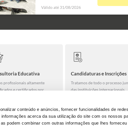
Válido até 31/08/2026
sultoria Educativa
Candidaturas e Inscrições
s profissionais altamente
Tratamos de todo o processo ju
ficados e certificados por
das instituições internacionais
nizações internacionais
onalizar conteúdo e anúncios, fornecer funcionalidades de redes
informações acerca da sua utilização do site com os nossos pa
ue as podem combinar com outras informações que lhes forneceu 