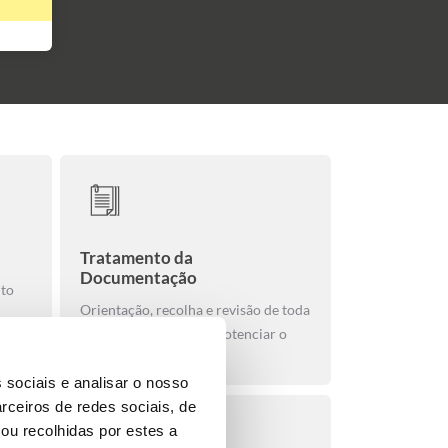
Tratamento da
Documentação
nto
Orientação, recolha e revisão de toda
a documentação para potenciar o
sucesso da candidatura
 sociais e analisar o nosso
rceiros de redes sociais, de
ou recolhidas por estes a