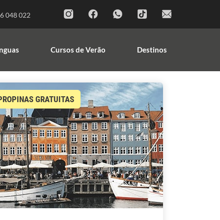
Cursos de Línguas
Cursos de Verão
6 048 022
Destinos
ínguas
Cursos de Verão
Destinos
PROPINAS GRATUITAS