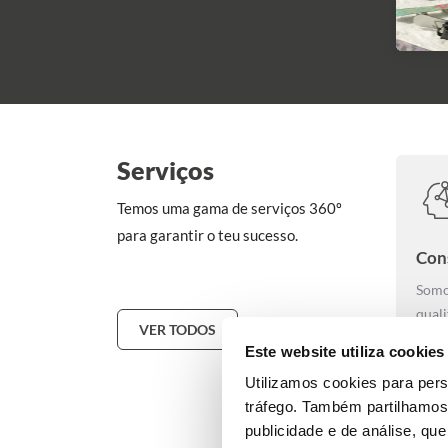
Serviços
Temos uma gama de serviços 360º
para garantir o teu sucesso.
Con
Somo
quali
VER TODOS
orga
Este website utiliza cookies
Utilizamos cookies para pers
tráfego. Também partilhamos 
publicidade e de análise, q