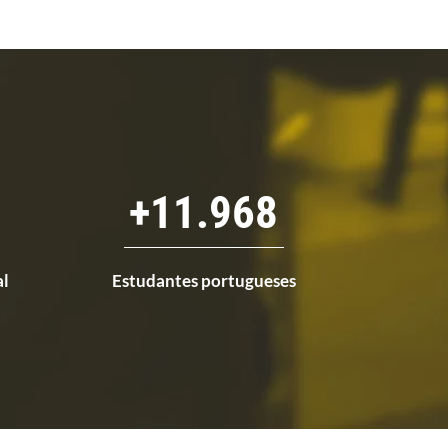
+
12.000
al
Estudantes portugueses