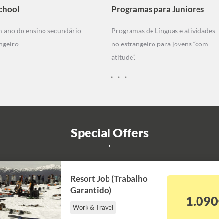
chool
Programas para Juniores
m ano do ensino secundário
Programas de Línguas e atividades
ngeiro
no estrangeiro para jovens “com
atitude”.
Special Offers
Resort Job (Trabalho
Garantido)
1.090
Work & Travel