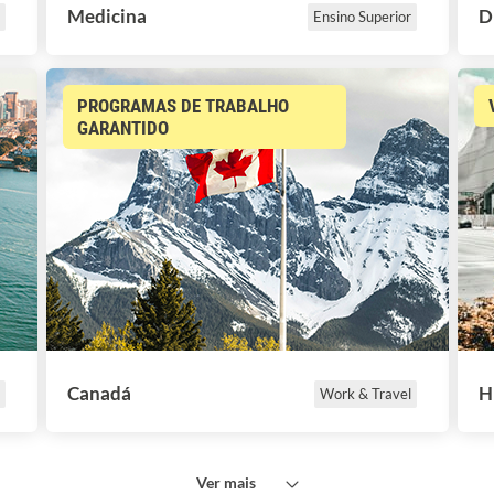
Medicina
D
Ensino Superior
PROGRAMAS DE TRABALHO
GARANTIDO
Canadá
H
Work & Travel
Ver mais