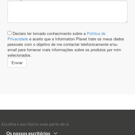
Escolha o escritório mais perto de si.