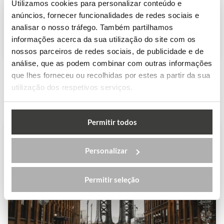
Utilizamos cookies para personalizar conteúdo e
do mundo com propinas gratuitas
anúncios, fornecer funcionalidades de redes sociais e
analisar o nosso tráfego. Também partilhamos
Ensino Superior
informações acerca da sua utilização do site com os
nossos parceiros de redes sociais, de publicidade e de
análise, que as podem combinar com outras informações
que lhes forneceu ou recolhidas por estes a partir da sua
utilização dos respetivos serviços.
Permitir todos
Personalizar
Permitir seleção