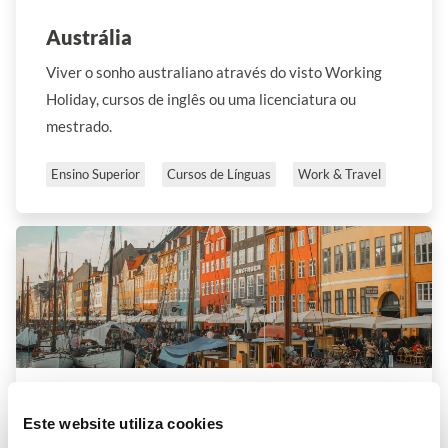
Austrália
Viver o sonho australiano através do visto Working
Holiday, cursos de inglês ou uma licenciatura ou
mestrado.
Ensino Superior
Cursos de Línguas
Work & Travel
Dinamarca
Este website utiliza cookies
Estudar num dos melhores sistemas de ensino superior