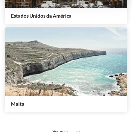
Estados Unidos da América
Malta
Ver mais