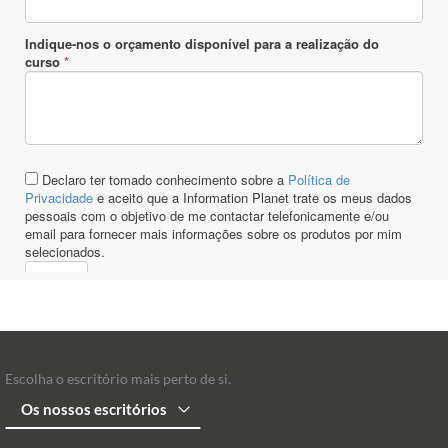
Escolha o escritório mais perto de si.