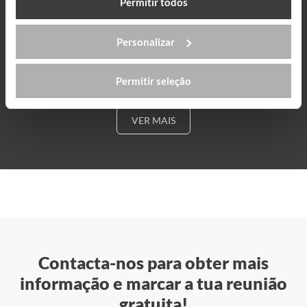
Permitir todos
Letícia David
Personalizar
Curso de Inglês Geral
Permitir seleção
VER MAIS
Contacta-nos para obter mais
informação e marcar a tua reunião
gratuita!