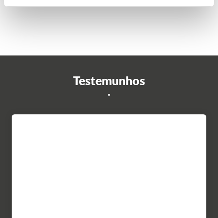
Testemunhos