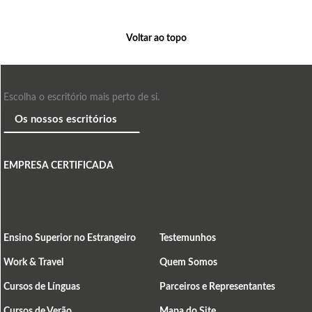
Voltar ao topo
Escolha o escritório mais perto de si.
EMPRESA CERTIFICADA
Ensino Superior no Estrangeiro
Testemunhos
Work & Travel
Quem Somos
Cursos de Línguas
Parceiros e Representantes
Cursos de Verão
Mapa do Site