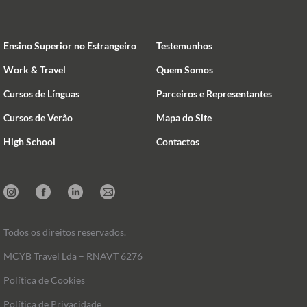
Ensino Superior no Estrangeiro
Testemunhos
Work & Travel
Quem Somos
Cursos de Línguas
Parceiros e Representantes
Cursos de Verão
Mapa do Site
High School
Contactos
Instagram
Facebook
Linkedin
Mail
Todos os direitos reservados.
MCYB Travel Lda – RNAVT 6276
Política de Cookies
Política de Privacidade