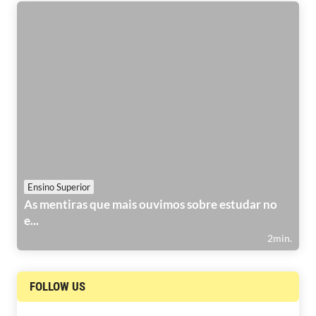
Ensino Superior
As mentiras que mais ouvimos sobre estudar no
e...
2min.
FOLLOW US