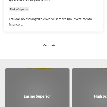
Ensino Superior
Estudar no estrangeiro envolve sempre um investimento
financei...
Ver mais
Ensino Superior
High Sc