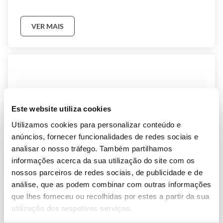
VER MAIS
Este website utiliza cookies
Utilizamos cookies para personalizar conteúdo e
anúncios, fornecer funcionalidades de redes sociais e
analisar o nosso tráfego. Também partilhamos
informações acerca da sua utilização do site com os
nossos parceiros de redes sociais, de publicidade e de
análise, que as podem combinar com outras informações
que lhes forneceu ou recolhidas por estes a partir da sua
High School no Canadá
utilização dos respetivos serviços.