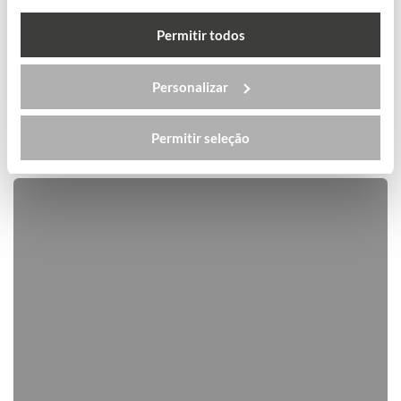
High School
Permitir todos
VER MAIS
Personalizar
Permitir seleção