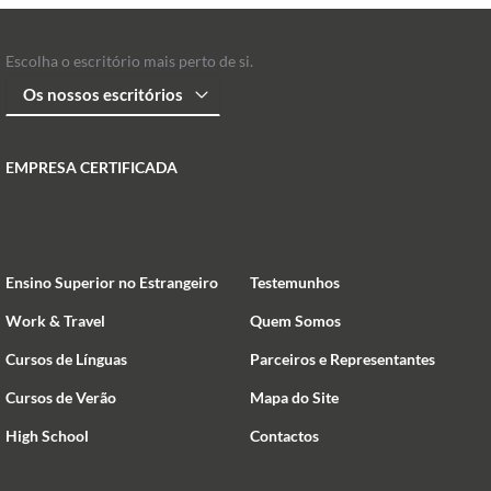
Escolha o escritório mais perto de si.
EMPRESA CERTIFICADA
Ensino Superior no Estrangeiro
Testemunhos
Work & Travel
Quem Somos
Cursos de Línguas
Parceiros e Representantes
Cursos de Verão
Mapa do Site
High School
Contactos