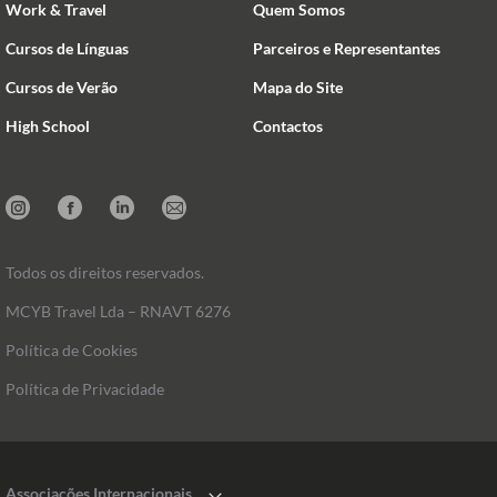
Work & Travel
Quem Somos
Cursos de Línguas
Parceiros e Representantes
Cursos de Verão
Mapa do Site
High School
Contactos
Instagram
Facebook
Linkedin
Mail
Todos os direitos reservados.
MCYB Travel Lda – RNAVT 6276
Política de Cookies
Política de Privacidade
Associações Internacionais