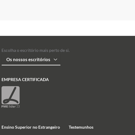
Escolha o escritório mais perto de si.
EMPRESA CERTIFICADA
Ensino Superior no Estrangeiro
Testemunhos