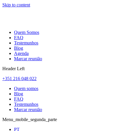
Skip to content
Quem Somos
FAQ
Testemunhos
Blog
Agenda
Marcar reunião
Header Left
+351 216 048 022
Quem somos
Blog
FAQ
Testemunhos
Marcar reunião
Menu_mobile_segunda_parte
PT