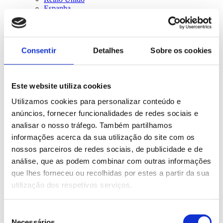
Espanha
Bélgica
Irlanda
EUA
Suécia
Consentir
Detalhes
Sobre os cookies
Austrália
Todos
Work & Travel
Este website utiliza cookies
Utilizamos cookies para personalizar conteúdo e
anúncios, fornecer funcionalidades de redes sociais e
analisar o nosso tráfego. Também partilhamos
informações acerca da sua utilização do site com os
nossos parceiros de redes sociais, de publicidade e de
análise, que as podem combinar com outras informações
que lhes forneceu ou recolhidas por estes a partir da sua
utilização dos respetivos serviços.
Seleção
Necessários