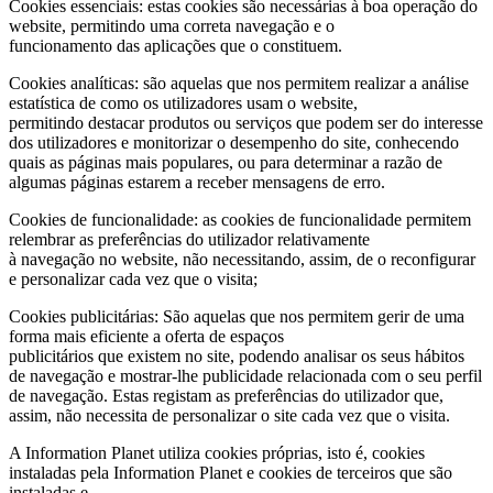
Cookies essenciais: estas cookies são necessárias à boa operação do
website, permitindo uma correta navegação e o
funcionamento das aplicações que o constituem.
Cookies analíticas: são aquelas que nos permitem realizar a análise
estatística de como os utilizadores usam o website,
permitindo destacar produtos ou serviços que podem ser do interesse
dos utilizadores e monitorizar o desempenho do site, conhecendo
quais as páginas mais populares, ou para determinar a razão de
algumas páginas estarem a receber mensagens de erro.
Cookies de funcionalidade: as cookies de funcionalidade permitem
relembrar as preferências do utilizador relativamente
à navegação no website, não necessitando, assim, de o reconfigurar
e personalizar cada vez que o visita;
Cookies publicitárias: São aquelas que nos permitem gerir de uma
forma mais eficiente a oferta de espaços
publicitários que existem no site, podendo analisar os seus hábitos
de navegação e mostrar-lhe publicidade relacionada com o seu perfil
de navegação. Estas registam as preferências do utilizador que,
assim, não necessita de personalizar o site cada vez que o visita.
A Information Planet utiliza cookies próprias, isto é, cookies
instaladas pela Information Planet e cookies de terceiros que são
instaladas e