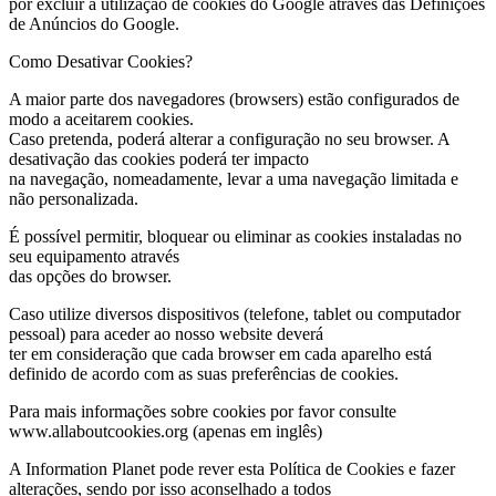
por excluir a utilização de cookies do Google através das Definições
de Anúncios do Google.
Como Desativar Cookies?
A maior parte dos navegadores (browsers) estão configurados de
modo a aceitarem cookies.
Caso pretenda, poderá alterar a configuração no seu browser. A
desativação das cookies poderá ter impacto
na navegação, nomeadamente, levar a uma navegação limitada e
não personalizada.
É possível permitir, bloquear ou eliminar as cookies instaladas no
seu equipamento através
das opções do browser.
Caso utilize diversos dispositivos (telefone, tablet ou computador
pessoal) para aceder ao nosso website deverá
ter em consideração que cada browser em cada aparelho está
definido de acordo com as suas preferências de cookies.
Para mais informações sobre cookies por favor consulte
www.allaboutcookies.org (apenas em inglês)
A Information Planet pode rever esta Política de Cookies e fazer
alterações, sendo por isso aconselhado a todos