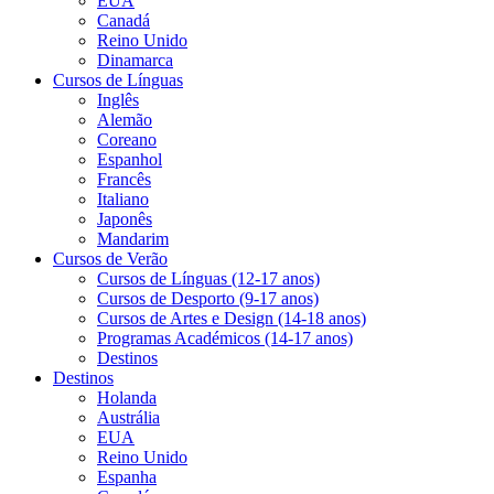
EUA
Canadá
Reino Unido
Dinamarca
Cursos de Línguas
Inglês
Alemão
Coreano
Espanhol
Francês
Italiano
Japonês
Mandarim
Cursos de Verão
Cursos de Línguas (12-17 anos)
Cursos de Desporto (9-17 anos)
Cursos de Artes e Design (14-18 anos)
Programas Académicos (14-17 anos)
Destinos
Destinos
Holanda
Austrália
EUA
Reino Unido
Espanha