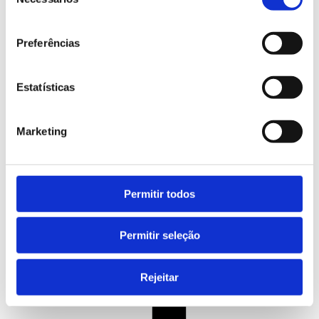
de
consentimento
Preferências
Austrália
Canadá
Estatísticas
Nova Zelândia
Cursos de Línguas
Marketing
Permitir todos
Permitir seleção
Rejeitar