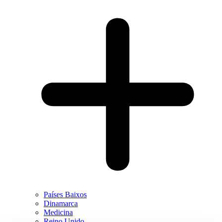
Países Baixos
Dinamarca
Medicina
Reino Unido