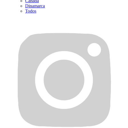
Canadá
Dinamarca
Todos