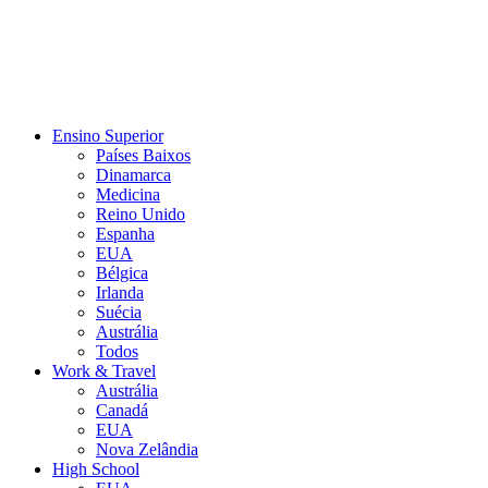
Ensino Superior
Países Baixos
Dinamarca
Medicina
Reino Unido
Espanha
EUA
Bélgica
Irlanda
Suécia
Austrália
Todos
Work & Travel
Austrália
Canadá
EUA
Nova Zelândia
High School