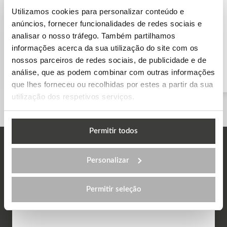
Utilizamos cookies para personalizar conteúdo e
anúncios, fornecer funcionalidades de redes sociais e
analisar o nosso tráfego. Também partilhamos
informações acerca da sua utilização do site com os
nossos parceiros de redes sociais, de publicidade e de
análise, que as podem combinar com outras informações
Reino Unido
Bélgica
que lhes forneceu ou recolhidas por estes a partir da sua
utilização dos respetivos serviços.
Permitir todos
Testemunhos
Personalizar
Permitir seleção