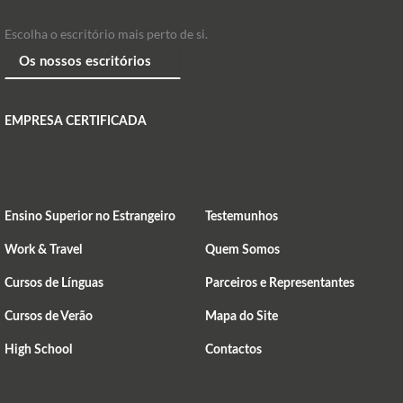
Escolha o escritório mais perto de si.
EMPRESA CERTIFICADA
Ensino Superior no Estrangeiro
Testemunhos
Work & Travel
Quem Somos
Cursos de Línguas
Parceiros e Representantes
Cursos de Verão
Mapa do Site
High School
Contactos