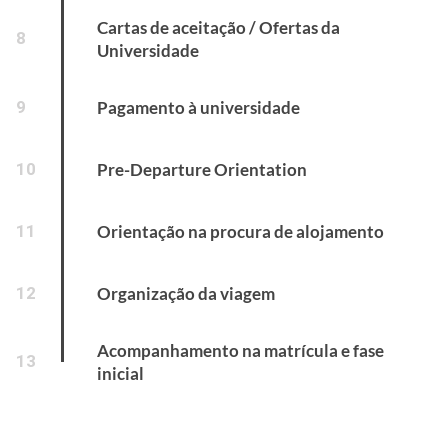
Cartas de aceitação / Ofertas da
8
Universidade
9
Pagamento à universidade
10
Pre-Departure Orientation
11
Orientação na procura de alojamento
12
Organização da viagem
Acompanhamento na matrícula e fase
13
inicial