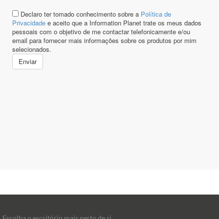
Escolha o escritório mais perto de si.