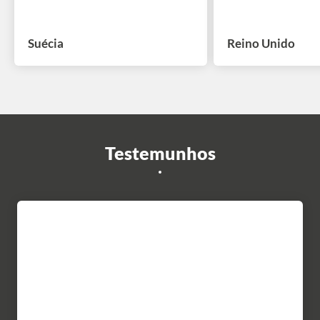
Suécia
Reino Unido
Testemunhos