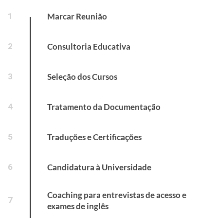
1
Marcar Reunião
2
Consultoria Educativa
3
Seleção dos Cursos
4
Tratamento da Documentação
5
Traduções e Certificações
6
Candidatura à Universidade
Coaching para entrevistas de acesso e
7
exames de inglês