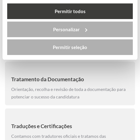
por organizações internacionais
Permitir todos
Personalizar
Candidaturas e Inscrições
Tratamos de todo o processo junto das instituições
Permitir seleção
internacionais
Tratamento da Documentação
Orientação, recolha e revisão de toda a documentação para
potenciar o sucesso da candidatura
Traduções e Certificações
Contamos com tradutores oficiais e tratamos das