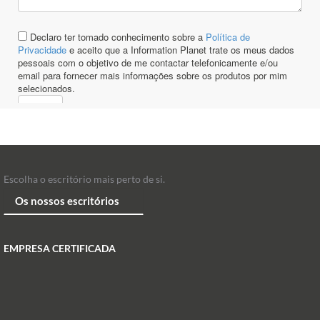
Escolha o escritório mais perto de si.
EMPRESA CERTIFICADA