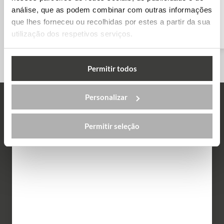
análise, que as podem combinar com outras informações
que lhes forneceu ou recolhidas por estes a partir da sua
Granada
Barcelona
utilização dos respetivos serviços.
Permitir todos
Personalizar
Testemunhos
Permitir seleção