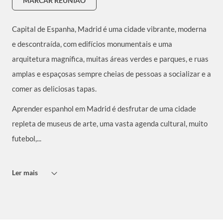
MARCAR REUNIÃO
Capital de Espanha, Madrid é uma cidade vibrante, moderna
e descontraída, com edifícios monumentais e uma
arquitetura magnífica, muitas áreas verdes e parques, e ruas
amplas e espaçosas sempre cheias de pessoas a socializar e a
comer as deliciosas tapas.
Aprender espanhol em Madrid é desfrutar de uma cidade
repleta de museus de arte, uma vasta agenda cultural, muito
futebol,...
Ler mais