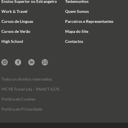
Ensino Superior no Estrangeiro
Testemunhos
Work & Travel
Quem Somos
Cursos de Línguas
Parceiros e Representantes
Cursos de Verão
Mapa do Site
High School
Contactos
Instagram
Facebook
Linkedin
Mail
Todos os direitos reservados.
MCYB Travel Lda – RNAVT 6276
Política de Cookies
Política de Privacidade