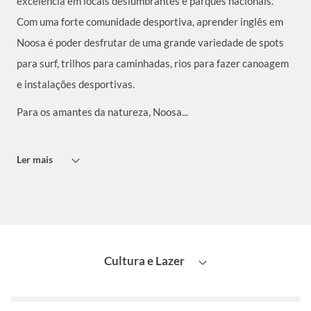
excelência em locais deslumbrantes e parques nacionais.
Com uma forte comunidade desportiva, aprender inglês em
Noosa é poder desfrutar de uma grande variedade de spots
para surf, trilhos para caminhadas, rios para fazer canoagem
e instalações desportivas.
Para os amantes da natureza, Noosa...
Ler mais
Cultura e Lazer
Atrações
Eventos