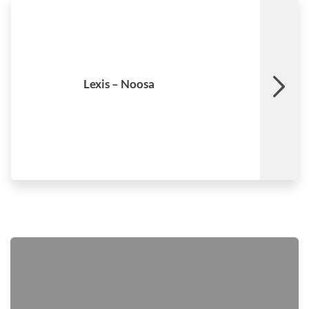
Ver mais
Lexis – Noosa