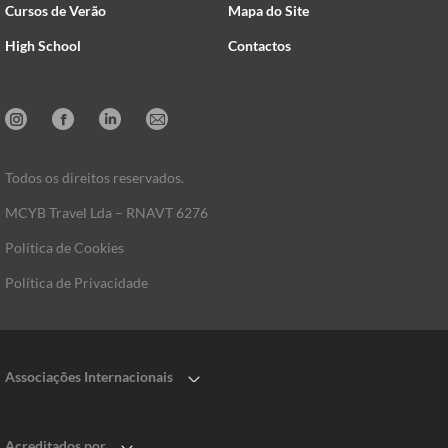
Cursos de Verão
Mapa do Site
High School
Contactos
Instagram
Facebook
Linkedin
Mail
Todos os direitos reservados.
MCYB Travel Lda – RNAVT 6276
Política de Cookies
Política de Privacidade
Associações Internacionais
Acreditados por