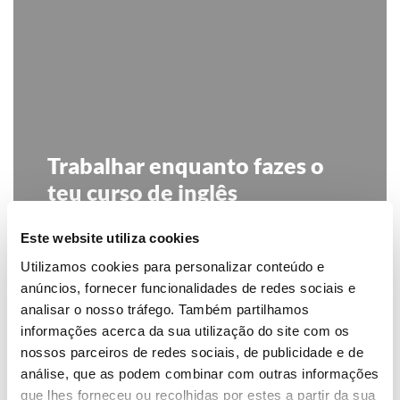
Trabalhar enquanto fazes o
teu curso de inglês
Aplicamos o Student Visa, o visto que te
Este website utiliza cookies
permite estudar e trabalhar na Austrália
Utilizamos cookies para personalizar conteúdo e
anúncios, fornecer funcionalidades de redes sociais e
SABER MAIS
analisar o nosso tráfego. Também partilhamos
informações acerca da sua utilização do site com os
nossos parceiros de redes sociais, de publicidade e de
análise, que as podem combinar com outras informações
que lhes forneceu ou recolhidas por estes a partir da sua