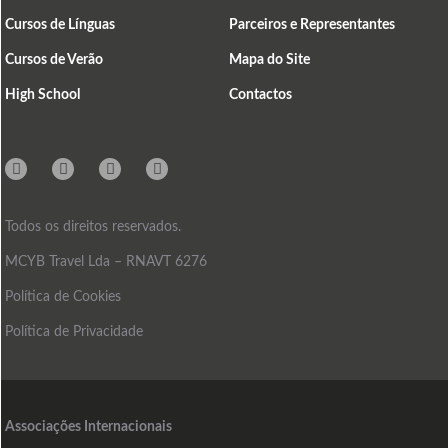
Cursos de Línguas
Parceiros e Representantes
Cursos de Verão
Mapa do Site
High School
Contactos
Instagram
Facebook
Linkedin
Mail
Todos os direitos reservados.
MCYB Travel Lda – RNAVT 6276
Política de Cookies
Política de Privacidade
Associações Internacionais