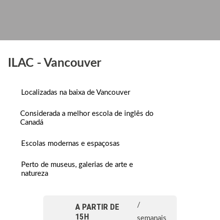
ILAC - Vancouver
Localizadas na baixa de Vancouver
Considerada a melhor escola de inglês do
Canadá
Escolas modernas e espaçosas
Perto de museus, galerias de arte e
natureza
/
A PARTIR DE
15H
semanais