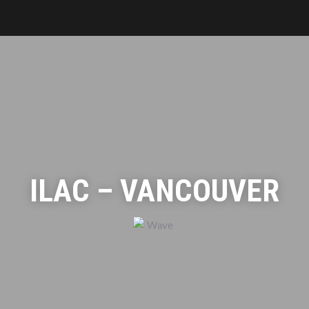
ILAC – VANCOUVER