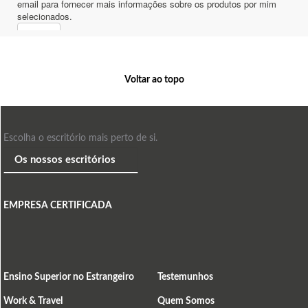
Voltar ao topo
Escolha o escritório mais perto de si.
EMPRESA CERTIFICADA
Ensino Superior no Estrangeiro
Testemunhos
Work & Travel
Quem Somos