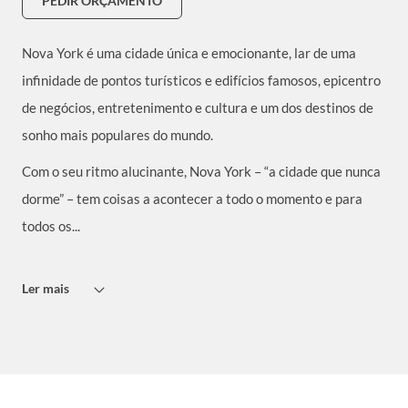
PEDIR ORÇAMENTO
Nova York é uma cidade única e emocionante, lar de uma
infinidade de pontos turísticos e edifícios famosos, epicentro
de negócios, entretenimento e cultura e um dos destinos de
sonho mais populares do mundo.
Com o seu ritmo alucinante, Nova York – “a cidade que nunca
dorme” – tem coisas a acontecer a todo o momento e para
todos os...
Ler mais