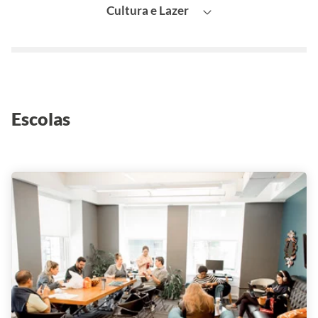
Cultura e Lazer
Atrações
Eventos
Escolas
Central Park
Brooklyn Bridge