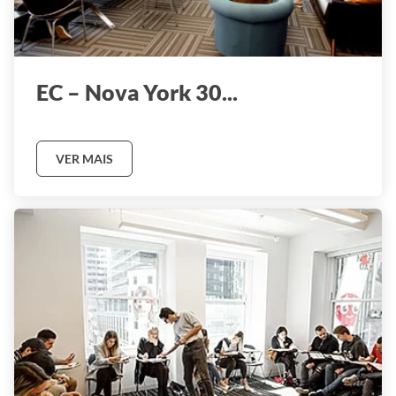
Empire State Building
EC – Nova York 30...
VER MAIS
Ver mais