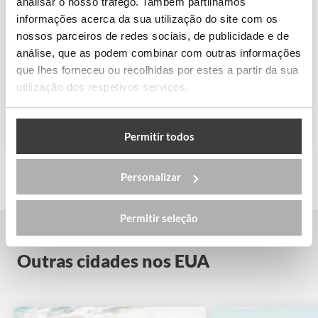
analisar o nosso tráfego. Também partilhamos
informações acerca da sua utilização do site com os
nossos parceiros de redes sociais, de publicidade e de
análise, que as podem combinar com outras informações
Kaplan – Nova Yor...
que lhes forneceu ou recolhidas por estes a partir da sua
utilização dos respetivos serviços.
VER MAIS
Permitir todos
Personalizar
Permitir seleção
Outras cidades nos EUA