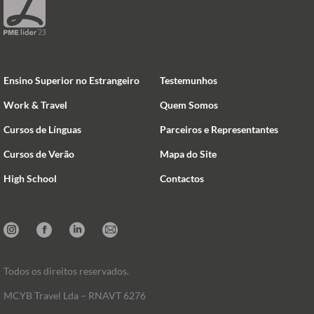
Ensino Superior no Estrangeiro
Testemunhos
Work & Travel
Quem Somos
Cursos de Línguas
Parceiros e Representantes
Cursos de Verão
Mapa do Site
High School
Contactos
Instagram
Facebook
Linkedin
Mail
Todos os direitos reservados.
MCYB Travel Lda – RNAVT 6276