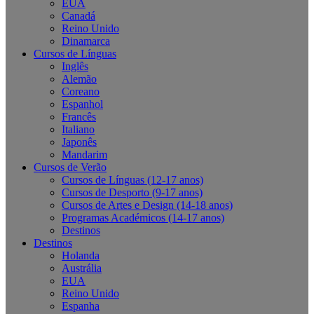
EUA
Canadá
Reino Unido
Dinamarca
Cursos de Línguas
Inglês
Alemão
Coreano
Espanhol
Francês
Italiano
Japonês
Mandarim
Cursos de Verão
Cursos de Línguas (12-17 anos)
Cursos de Desporto (9-17 anos)
Cursos de Artes e Design (14-18 anos)
Programas Académicos (14-17 anos)
Destinos
Destinos
Holanda
Austrália
EUA
Reino Unido
Espanha