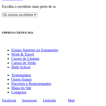
Escolha o escritório mais perto de si.
EMPRESA CERTIFICADA
Ensino Superior no Estrangeiro
Work & Travel
Cursos de Línguas
Cursos de Verão
High School
Testemunhos
Quem Somos
Parceiros e Representantes
Mapa do Site
Contactos
Facebook
Instagram
Linkedin
Mail