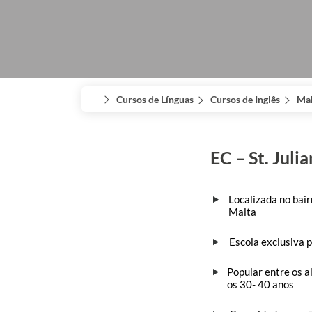
Cursos de Línguas
Cursos de Inglês
Mal
EC – St. Juli
Localizada no bai
Malta
Escola exclusiva 
Popular entre os a
os 30- 40 anos