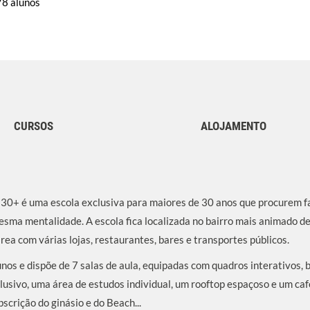
78 alunos
CURSOS
ALOJAMENTO
 30+ é uma escola exclusiva para maiores de 30 anos que procurem f
sma mentalidade. A escola fica localizada no bairro mais animado d
área com várias lojas, restaurantes, bares e transportes públicos.
nos e dispõe de 7 salas de aula, equipadas com quadros interativos
xclusivo, uma área de estudos individual, um rooftop espaçoso e um ca
scrição do ginásio e do Beach...