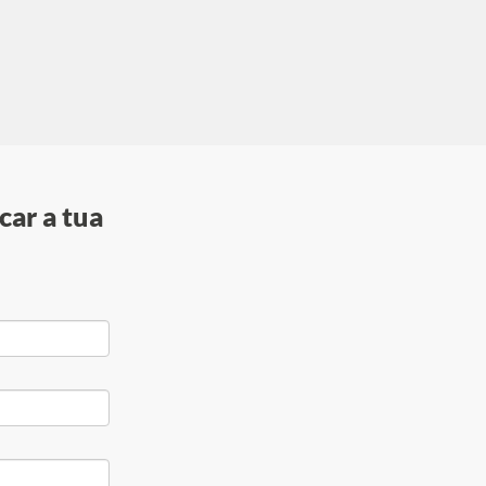
car a tua