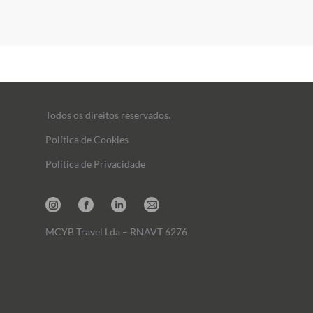
Todos os direitos reservados.
Política de Cookies
Política de Privacidade
Instagram
Facebook
Linkedin
Mail
MCYB Travel Lda – RNAVT 6276