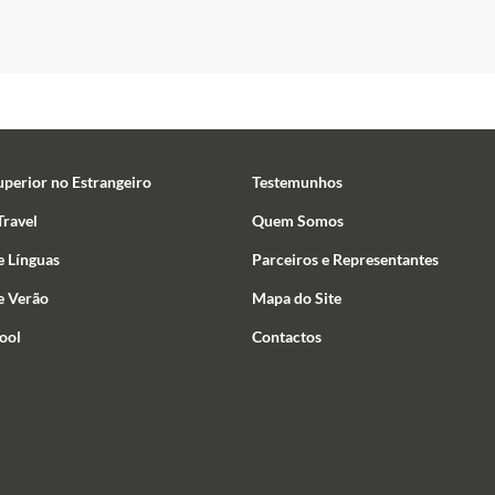
uperior no Estrangeiro
Testemunhos
ravel
Quem Somos
e Línguas
Parceiros e Representantes
e Verão
Mapa do Site
ool
Contactos