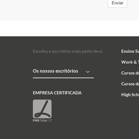
Escolha o escritório mais perto de si.
Ensino S
Work & T
Os nossos escritórios
Cursos d
Cursos d
EMPRESA CERTIFICADA
High Sch