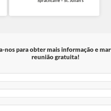
Sprachcaffe – St. Julian’s
-nos para obter mais informação e mar
reunião gratuita!