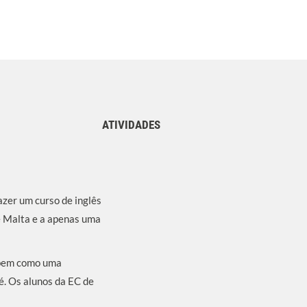
ATIVIDADES
azer um curso de inglês
e Malta e a apenas uma
, bem como uma
fé. Os alunos da EC de