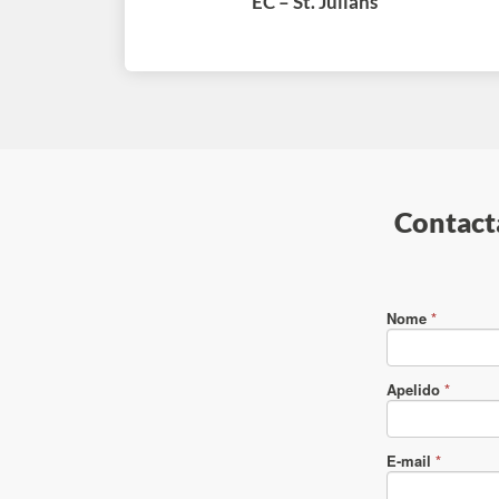
EC – St. Julians
Contacta