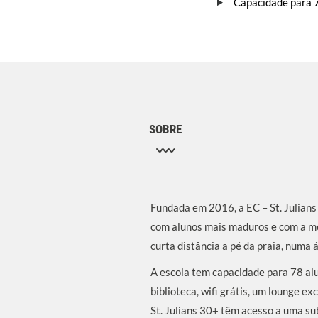
Capacidade para 
SOBRE
Fundada em 2016, a EC – St. Julians
com alunos mais maduros e com a me
curta distância a pé da praia, numa 
A escola tem capacidade para 78 alu
biblioteca, wifi grátis, um lounge e
St. Julians 30+ têm acesso a uma sub