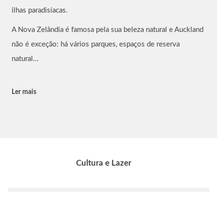
ilhas paradisíacas.
A Nova Zelândia é famosa pela sua beleza natural e Auckland
não é exceção: há vários parques, espaços de reserva
natural...
Ler mais
Cultura e Lazer
Atrações
Eventos