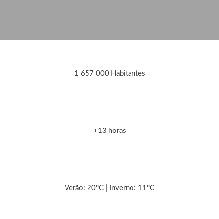
1 657 000 Habitantes
+13 horas
Verão: 20°C | Inverno: 11°C