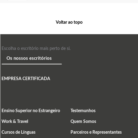
Voltar ao topo
Escolha o escritório mais perto de si.
EMPRESA CERTIFICADA
Ensino Superior no Estrangeiro
Testemunhos
Work & Travel
Quem Somos
Cursos de Línguas
Parceiros e Representantes