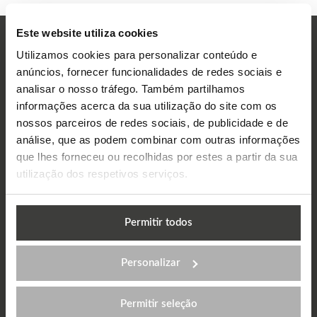
Este website utiliza cookies
Ver mais
Testemunhos
Utilizamos cookies para personalizar conteúdo e
anúncios, fornecer funcionalidades de redes sociais e
analisar o nosso tráfego. Também partilhamos
informações acerca da sua utilização do site com os
nossos parceiros de redes sociais, de publicidade e de
análise, que as podem combinar com outras informações
que lhes forneceu ou recolhidas por estes a partir da sua
utilização dos respetivos serviços.
Permitir todos
Personalizar
Permitir seleção