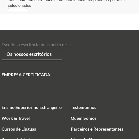
Escolha o escritório mais perto de si.
EMPRESA CERTIFICADA
Ensino Superior no Estrangeiro
Testemunhos
Work & Travel
Quem Somos
Cursos de Línguas
Parceiros e Representantes