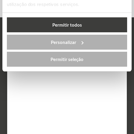
utilização dos respetivos serviços.
Permitir todos
Testemunhos
Personalizar
Permitir seleção