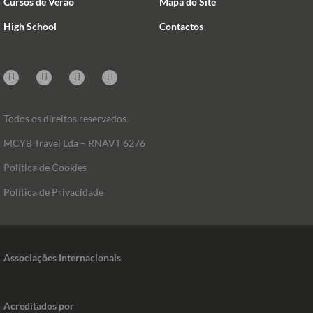
Cursos de Verão
Mapa do Site
High School
Contactos
Instagram
Facebook
Linkedin
Mail
Todos os direitos reservados.
MCYB Travel Lda – RNAVT 6276
Política de Cookies
Política de Privacidade
Associações Internacionais
Acreditados por