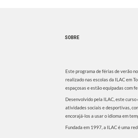
SOBRE
Este programa de férias de verão no
realizado nas escolas da ILAC em To
espaçosas e estão equipadas com fe
Desenvolvido pela ILAC, este curso d
atividades sociais e desportivas, co
encorajá-los a usar o idioma em tem
Fundada em 1997, a ILAC é uma rede 