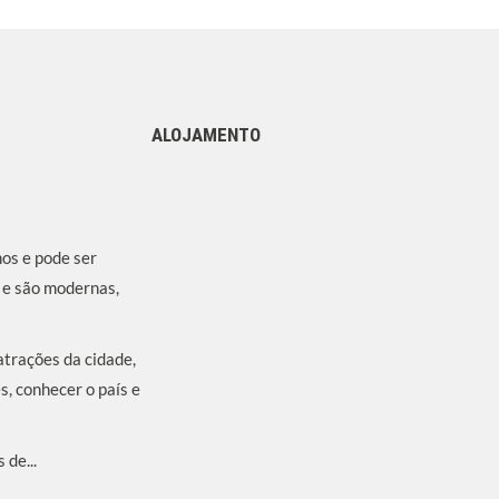
ALOJAMENTO
nos e pode ser
e e são modernas,
atrações da cidade,
s, conhecer o país e
de...