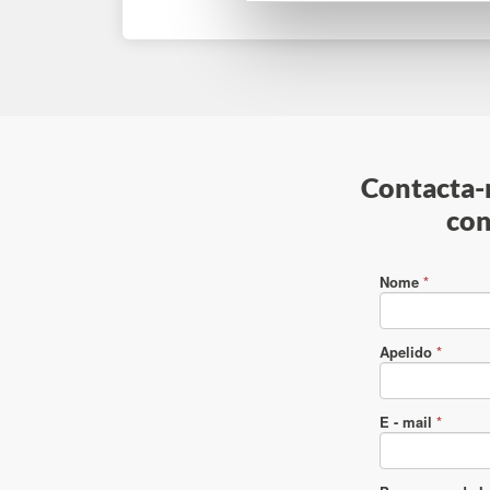
Contacta-n
con