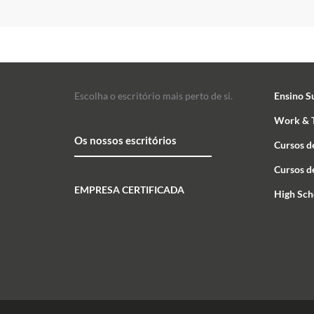
Escolha o escritório mais perto de si.
Ensino S
Work & T
Os nossos escritórios
Cursos d
Cursos d
EMPRESA CERTIFICADA
High Sch