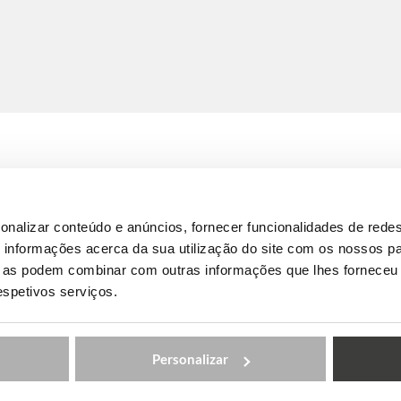
onalizar conteúdo e anúncios, fornecer funcionalidades de redes
anadá
informações acerca da sua utilização do site com os nossos pa
ue as podem combinar com outras informações que lhes forneceu 
respetivos serviços.
Personalizar