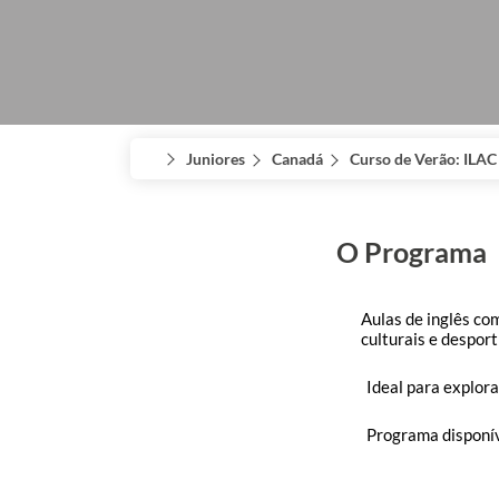
Juniores
Canadá
Curso de Verão: ILA
O Programa
Aulas de inglês co
culturais e despor
Ideal para explor
Programa disponív