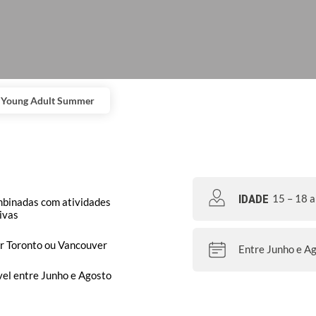
C Young Adult Summer
IDADE
15 – 18 
mbinadas com atividades
tivas
ar Toronto ou Vancouver
Entre Junho e A
el entre Junho e Agosto