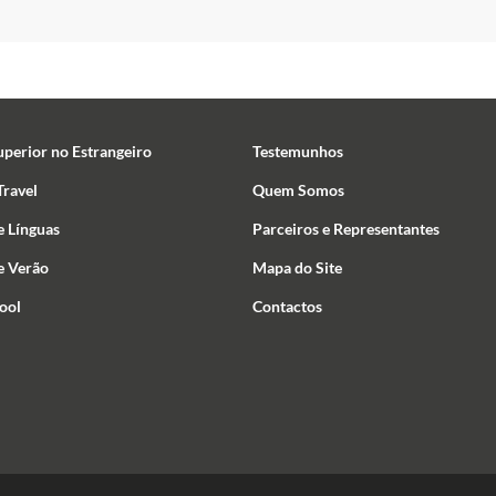
uperior no Estrangeiro
Testemunhos
ravel
Quem Somos
e Línguas
Parceiros e Representantes
e Verão
Mapa do Site
ool
Contactos