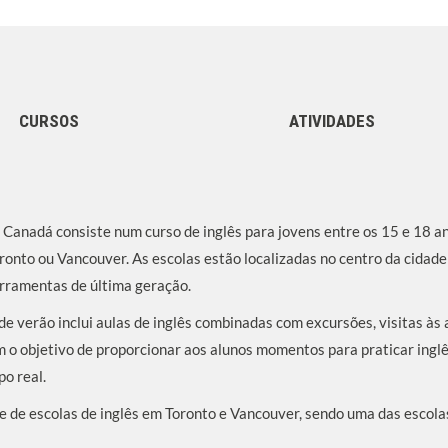
CURSOS
ATIVIDADES
 Canadá consiste num curso de inglês para jovens entre os 15 e 18 a
ronto ou Vancouver. As escolas estão localizadas no centro da cidad
rramentas de última geração.
e verão inclui aulas de inglês combinadas com excursões, visitas às 
m o objetivo de proporcionar aos alunos momentos para praticar inglê
po real.
de escolas de inglês em Toronto e Vancouver, sendo uma das escolas 