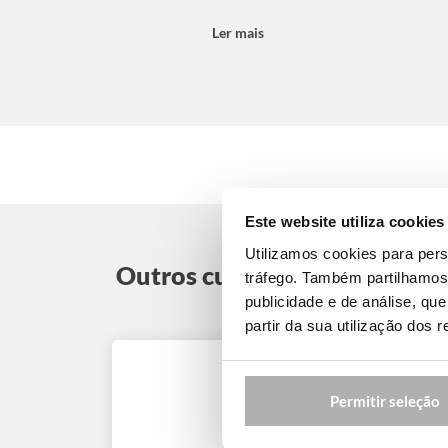
Ler mais
Este website utiliza cookies
Utilizamos cookies para pers
Outros cursos de verão no C
tráfego. Também partilhamos 
publicidade e de análise, q
partir da sua utilização dos 
Cursos de Inglês: Campus
Permitir seleção
Universitários