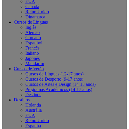
EUA
Canadá
Reino Unido
Dinamarca
Cursos de Línguas
Inglês
Alemão
Coreano
Espanhol
Francês
Italiano
Japonês
Mandarim
Cursos de Verão
Cursos de Línguas (12-17 anos)
Cursos de Desporto (9-17 anos)
Cursos de Artes e Design (14-18 anos)
Programas Académicos (14-17 anos)
Destinos
Destinos
Holanda
Austrália
EUA
Reino Unido
Espanha