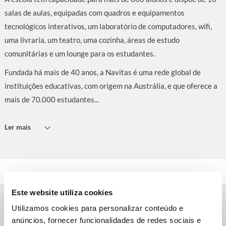
salas de aulas, equipadas com quadros e equipamentos
tecnológicos interativos, um laboratório de computadores, wifi,
uma livraria, um teatro, uma cozinha, áreas de estudo
comunitárias e um lounge para os estudantes.
Fundada há mais de 40 anos, a Navitas é uma rede global de
instituições educativas, com origem na Austrália, e que oferece a
mais de 70.000 estudantes...
Ler mais
Este website utiliza cookies
Utilizamos cookies para personalizar conteúdo e
Outras escolas de inglês em Sydney
anúncios, fornecer funcionalidades de redes sociais e