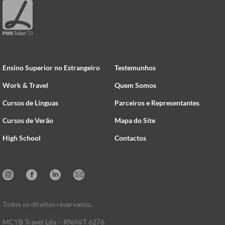
Ensino Superior no Estrangeiro
Testemunhos
Work & Travel
Quem Somos
Cursos de Línguas
Parceiros e Representantes
Cursos de Verão
Mapa do Site
High School
Contactos
Instagram
Facebook
Linkedin
Mail
Todos os direitos reservados.
MCYB Travel Lda – RNAVT 6276