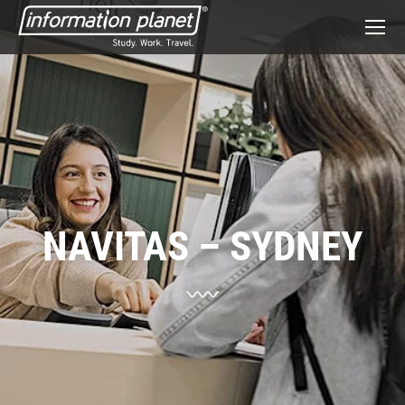
NAVITAS – SYDNEY