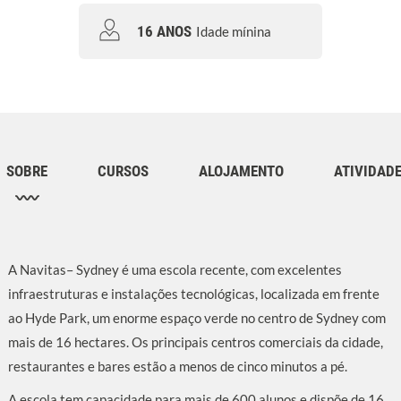
16 ANOS
Idade mínina
SOBRE
CURSOS
ALOJAMENTO
ATIVIDAD
A Navitas– Sydney é uma escola recente, com excelentes
infraestruturas e instalações tecnológicas, localizada em frente
ao Hyde Park, um enorme espaço verde no centro de Sydney com
mais de 16 hectares. Os principais centros comerciais da cidade,
restaurantes e bares estão a menos de cinco minutos a pé.
A escola tem capacidade para mais de 600 alunos e dispõe de 16