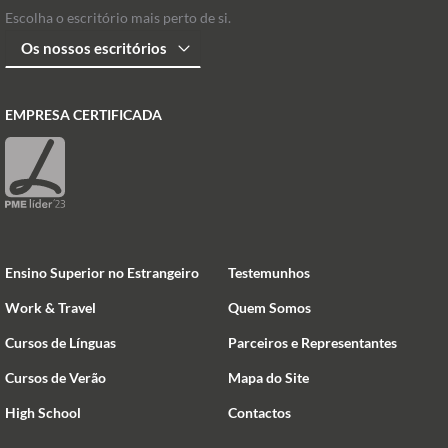
Escolha o escritório mais perto de si.
EMPRESA CERTIFICADA
Ensino Superior no Estrangeiro
Testemunhos
Work & Travel
Quem Somos
Cursos de Línguas
Parceiros e Representantes
Cursos de Verão
Mapa do Site
High School
Contactos