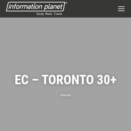
EC – TORONTO 30+