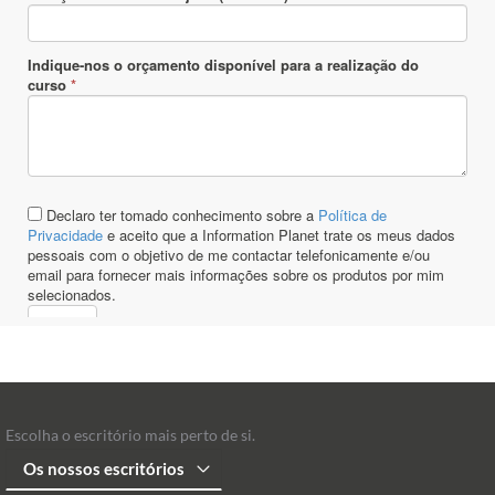
Escolha o escritório mais perto de si.