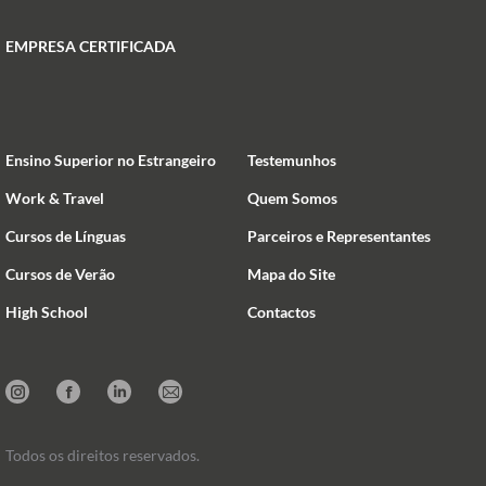
EMPRESA CERTIFICADA
Ensino Superior no Estrangeiro
Testemunhos
Work & Travel
Quem Somos
Cursos de Línguas
Parceiros e Representantes
Cursos de Verão
Mapa do Site
High School
Contactos
Instagram
Facebook
Linkedin
Mail
Todos os direitos reservados.