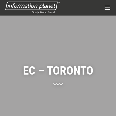
EC – TORONTO