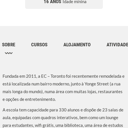
16 ANOS
Idade mínina
SOBRE
CURSOS
ALOJAMENTO
ATIVIDAD
Fundada em 2011, a EC – Toronto foi recentemente remodelada e
está localizada num bairro moderno, junto à Yonge Street (a rua
mais longa do mundo), numa área com muitas lojas, restaurantes
e opções de entretenimento.
A escola tem capacidade para 330 alunos e dispõe de 23 salas de
aula, equipadas com quadros interativos, bem como um lounge
para estudantes, wifi grátis, uma biblioteca, uma área de estudos