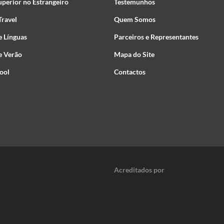
uperior no Estrangeiro
Testemunhos
ravel
Quem Somos
e Línguas
Parceiros e Representantes
e Verão
Mapa do Site
ool
Contactos
Acreditados por