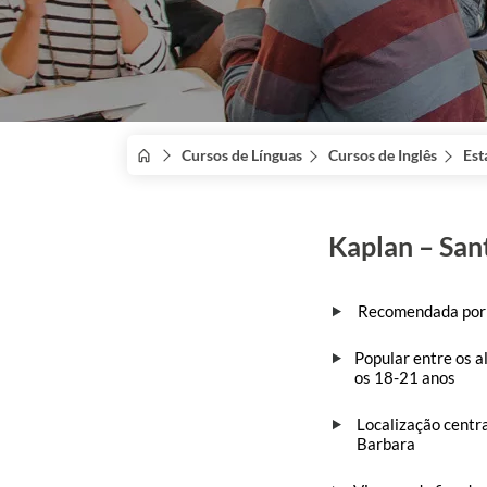
Cursos de Línguas
Cursos de Inglês
Est
Kaplan – San
Recomendada por 
Popular entre os a
os 18-21 anos
Localização centra
Barbara