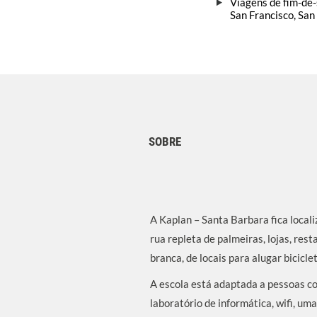
Viagens de fim-de
San Francisco, San
SOBRE
A Kaplan – Santa Barbara fica local
rua repleta de palmeiras, lojas, res
branca, de locais para alugar biciclet
A escola está adaptada a pessoas co
laboratório de informática, wifi, u