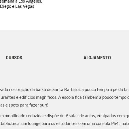
-semana a Los Angeles,
 Diego e Las Vegas
CURSOS
ALOJAMENTO
izada no coração da baixa de Santa Barbara, a pouco tempo a pé da f
taurantes e edifícios magníficos. A escola fica também a pouco tempo 
as e spots para fazer surf.
m mobilidade reduzida e dispõe de 9 salas de aulas, equipadas com q
ma biblioteca, um lounge para os estudantes com uma consola PS4, mat