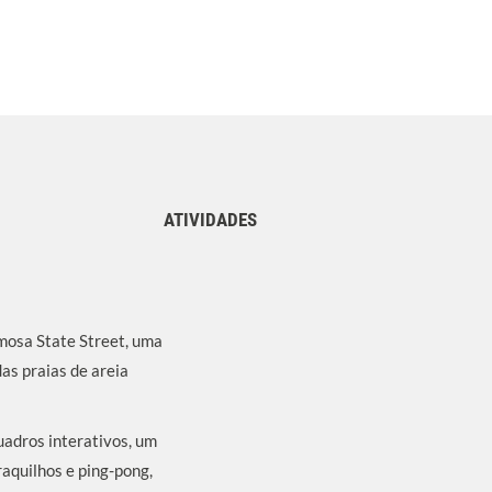
ATIVIDADES
amosa State Street, uma
das praias de areia
uadros interativos, um
raquilhos e ping-pong,