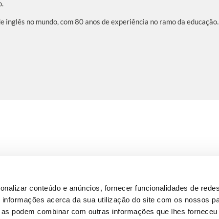
o.
de inglês no mundo, com 80 anos de experiência no ramo da educação..
onalizar conteúdo e anúncios, fornecer funcionalidades de redes
informações acerca da sua utilização do site com os nossos pa
ue as podem combinar com outras informações que lhes forneceu 