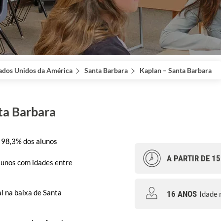
ados Unidos da América
Santa Barbara
Kaplan – Santa Barbara
ta Barbara
98,3% dos alunos
A PARTIR DE 1
lunos com idades entre
l na baixa de Santa
16 ANOS
Idade