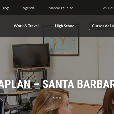
Blog
Agenda
Marcar reunião
+351 21
Work & Travel
High School
Cursos de L
APLAN – SANTA BARBA