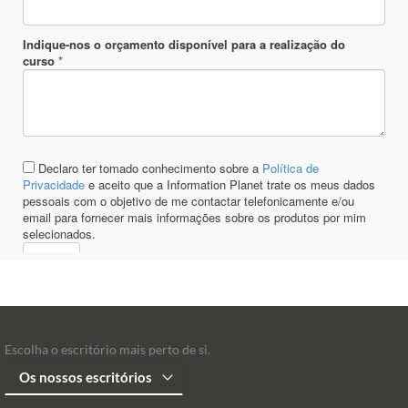
Escolha o escritório mais perto de si.