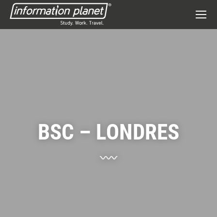
BSC – LONDRES