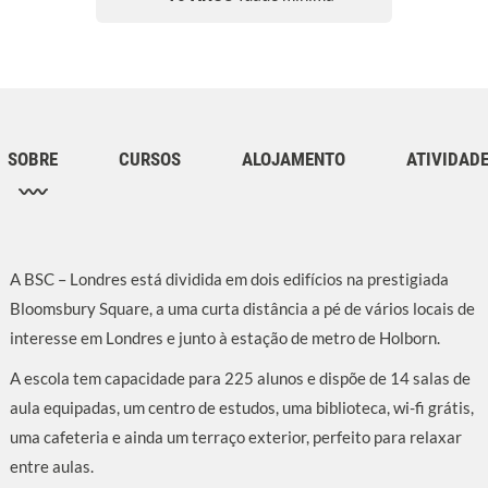
SOBRE
CURSOS
ALOJAMENTO
ATIVIDAD
A BSC – Londres está dividida em dois edifícios na prestigiada
Bloomsbury Square, a uma curta distância a pé de vários locais de
interesse em Londres e junto à estação de metro de Holborn.
A escola tem capacidade para 225 alunos e dispõe de 14 salas de
aula equipadas, um centro de estudos, uma biblioteca, wi-fi grátis,
uma cafeteria e ainda um terraço exterior, perfeito para relaxar
entre aulas.