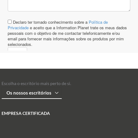
Escolha o escritório mais perto de si.
EMPRESA CERTIFICADA