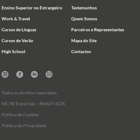
Ensino Superior no Estrangeiro
Testemunhos
Work & Travel
Quem Somos
Cursos de Línguas
Parceiros e Representantes
Cursos de Verão
Mapa do Site
High School
Contactos
Instagram
Facebook
Linkedin
Mail
Todos os direitos reservados.
MCYB Travel Lda – RNAVT 6276
Política de Cookies
Política de Privacidade