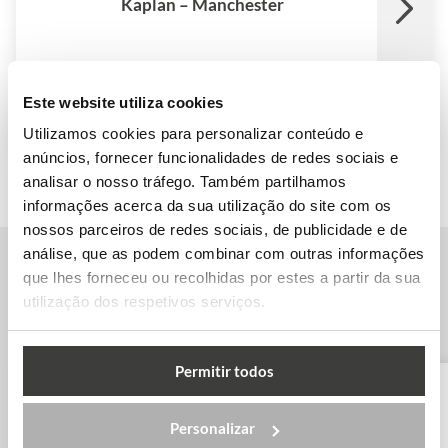
Kaplan – Manchester
Este website utiliza cookies
Utilizamos cookies para personalizar conteúdo e
anúncios, fornecer funcionalidades de redes sociais e
analisar o nosso tráfego. Também partilhamos
informações acerca da sua utilização do site com os
nossos parceiros de redes sociais, de publicidade e de
análise, que as podem combinar com outras informações
que lhes forneceu ou recolhidas por estes a partir da sua
Outras cidades no Reino Unido
utilização dos respetivos serviços.
Permitir todos
Personalizar