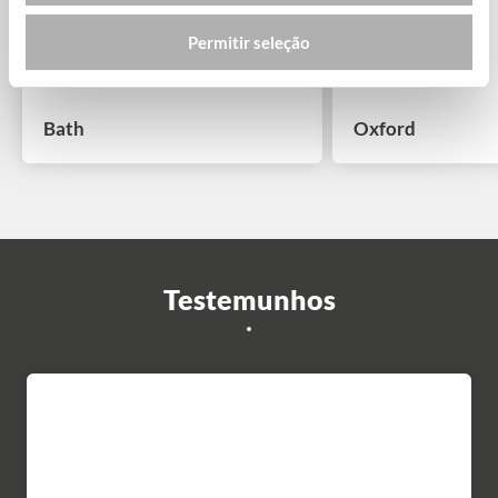
Permitir seleção
Bath
Oxford
Testemunhos