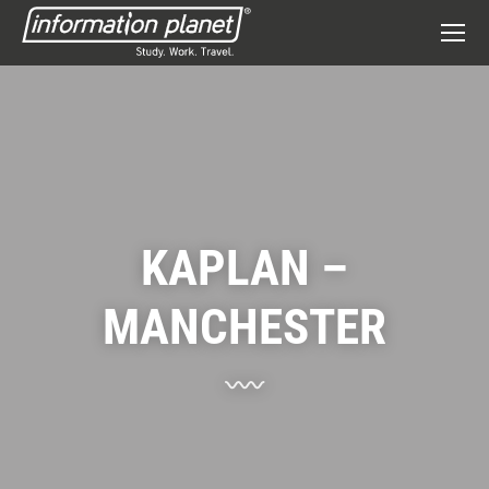
KAPLAN –
MANCHESTER