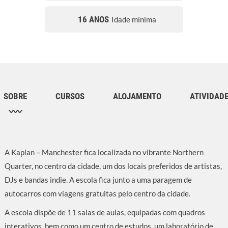
16 ANOS
Idade mínima
SOBRE
CURSOS
ALOJAMENTO
ATIVIDAD
A Kaplan – Manchester fica localizada no vibrante Northern
Quarter, no centro da cidade, um dos locais preferidos de artistas,
DJs e bandas indie. A escola fica junto a uma paragem de
autocarros com viagens gratuitas pelo centro da cidade.
A escola dispõe de 11 salas de aulas, equipadas com quadros
interativos, bem como um centro de estudos, um laboratório de