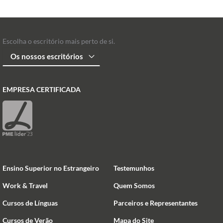
Escolha o escritório mais perto de si.
EMPRESA CERTIFICADA
Ensino Superior no Estrangeiro
Testemunhos
Work & Travel
Quem Somos
Cursos de Línguas
Parceiros e Representantes
Cursos de Verão
Mapa do Site