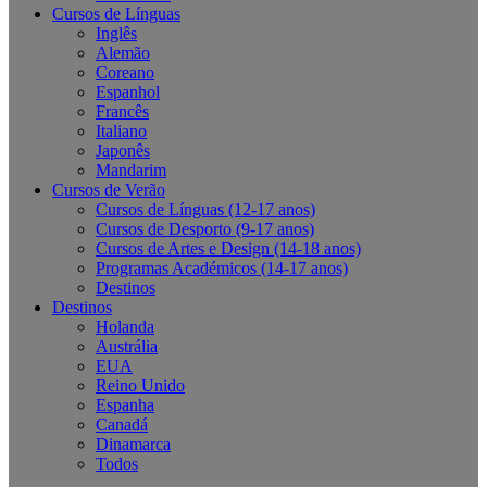
Cursos de Línguas
Inglês
Alemão
Coreano
Espanhol
Francês
Italiano
Japonês
Mandarim
Cursos de Verão
Cursos de Línguas (12-17 anos)
Cursos de Desporto (9-17 anos)
Cursos de Artes e Design (14-18 anos)
Programas Académicos (14-17 anos)
Destinos
Destinos
Holanda
Austrália
EUA
Reino Unido
Espanha
Canadá
Dinamarca
Todos