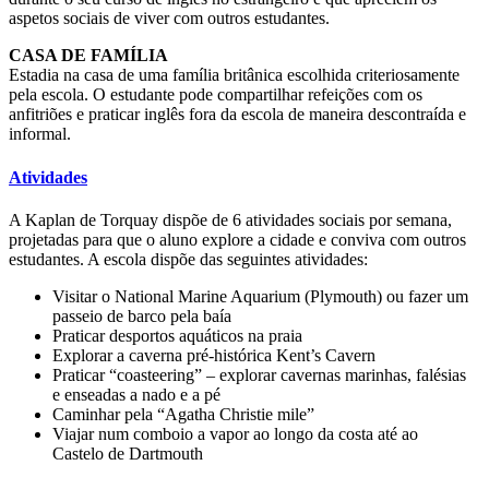
aspetos sociais de viver com outros estudantes.
CASA DE FAMÍLIA
Estadia na casa de uma família britânica escolhida criteriosamente
pela escola. O estudante pode compartilhar refeições com os
anfitriões e praticar inglês fora da escola de maneira descontraída e
informal.
Atividades
A Kaplan de Torquay dispõe de 6 atividades sociais por semana,
projetadas para que o aluno explore a cidade e conviva com outros
estudantes. A escola dispõe das seguintes atividades:
Visitar o National Marine Aquarium (Plymouth) ou fazer um
passeio de barco pela baía
Praticar desportos aquáticos na praia
Explorar a caverna pré-histórica Kent’s Cavern
Praticar “coasteering” – explorar cavernas marinhas, falésias
e enseadas a nado e a pé
Caminhar pela “Agatha Christie mile”
Viajar num comboio a vapor ao longo da costa até ao
Castelo de Dartmouth