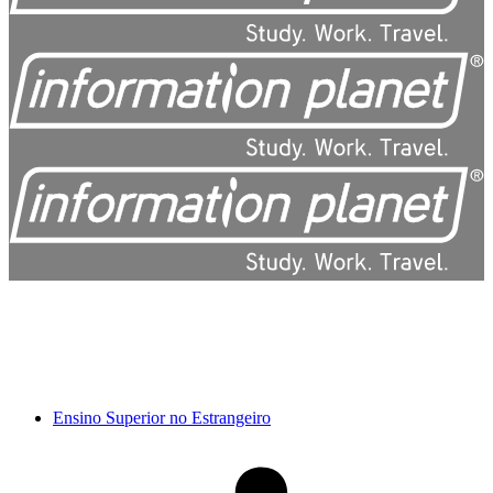
Ensino Superior no Estrangeiro