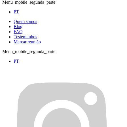
Menu_mobile_segunda_parte
PT
Quem somos
Blog
FAQ
Testemunhos
Marcar reunião
Menu_mobile_segunda_parte
PT