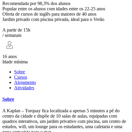
Recomendada por 98,3% dos alunos
Popular entre os alunos com idades entre os 22-25 anos
Oferta de cursos de inglês para maiores de 40 anos
Jardim privado com piscina privada, ideal para o Verão
A partir de 15h
/ semanais
16 anos
Idade mínima
Sobre
Cursos
Alojamento
Atividades
Sobre
A Kaplan – Torquay fica localizada a apenas 5 minutos a pé do
centro da cidade e dispõe de 10 salas de aulas, equipadas com
quadros interativos, um jardim privativo com piscina, um centro de
estudos, wifi, um lounge para os estudantes, uma cafetaria e uma
zona com vista para o mar.