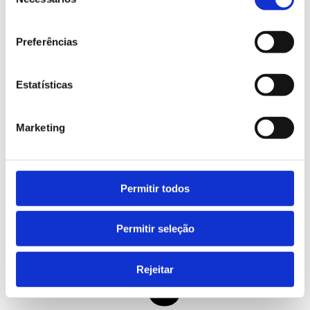
de
consentimento
Austrália
Canadá
Preferências
Nova Zelândia
Cursos de Línguas
Estatísticas
Marketing
Permitir todos
Permitir seleção
Rejeitar