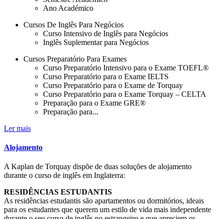
Ano Académico
Cursos De Inglês Para Negócios
Curso Intensivo de Inglês para Negócios
Inglês Suplementar para Negócios
Cursos Preparatório Para Exames
Curso Preparatório Intensivo para o Exame TOEFL®
Curso Preparatório para o Exame IELTS
Curso Preparatório para o Exame de Torquay
Curso Preparatório para o Exame Torquay – CELTA
Preparação para o Exame GRE®
Preparação para...
Ler mais
Alojamento
A Kaplan de Torquay dispõe de duas soluções de alojamento
durante o curso de inglês em Inglaterra:
RESIDÊNCIAS ESTUDANTIS
As residências estudantis são apartamentos ou dormitórios, ideais
para os estudantes que querem um estilo de vida mais independente
durante o seu curso de inglês no estrangeiro e que apreciem os