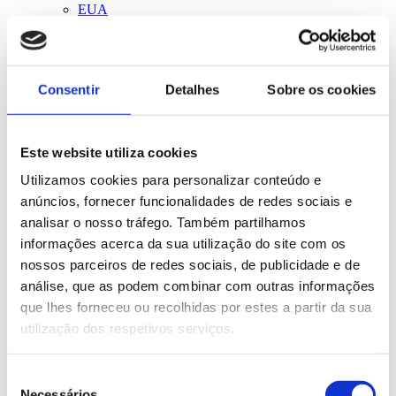
EUA
Suécia
Austrália
Todos
Work & Travel
Consentir
Detalhes
Sobre os cookies
Este website utiliza cookies
Utilizamos cookies para personalizar conteúdo e
anúncios, fornecer funcionalidades de redes sociais e
analisar o nosso tráfego. Também partilhamos
informações acerca da sua utilização do site com os
nossos parceiros de redes sociais, de publicidade e de
análise, que as podem combinar com outras informações
que lhes forneceu ou recolhidas por estes a partir da sua
utilização dos respetivos serviços.
Seleção
Necessários