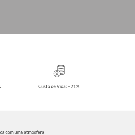
C
Custo de Vida: +21%
ica com uma atmosfera