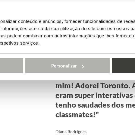
Testemunhos
onalizar conteúdo e anúncios, fornecer funcionalidades de redes
informações acerca da sua utilização do site com os nossos pa
ue as podem combinar com outras informações que lhes forneceu 
respetivos serviços.
Cursos de Línguas
Personalizar
"Esta experiência foi 
mim! Adorei Toronto. A
eram super interativas 
tenho saudades dos m
classmates!"
Diana Rodrigues