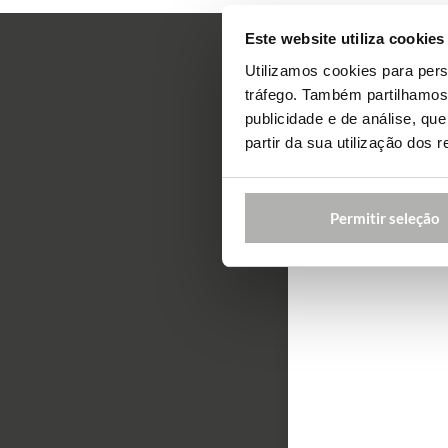
Este website utiliza cookies
Utilizamos cookies para pers
tráfego. Também partilhamos 
publicidade e de análise, q
partir da sua utilização dos 
Permitir seleção