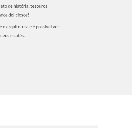
eto de história, tesouros
ados deliciosos!
e e arquitetura e é possível ver
useus e cafés.