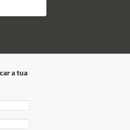
car a tua