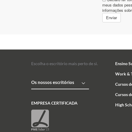
Escolha o escritório mais perto de si.
Ensino S
Work & T
Os nossos escritórios
Cursos d
Cursos d
EMPRESA CERTIFICADA
High Sch