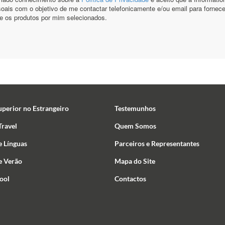
uperior no Estrangeiro
Testemunhos
ravel
Quem Somos
e Línguas
Parceiros e Representantes
e Verão
Mapa do Site
ool
Contactos