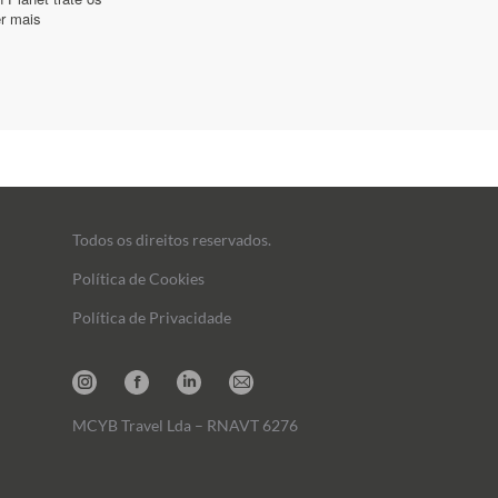
Todos os direitos reservados.
Política de Cookies
Política de Privacidade
Instagram
Facebook
Linkedin
Mail
MCYB Travel Lda – RNAVT 6276