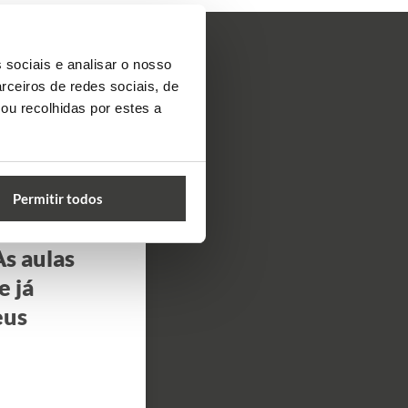
 sociais e analisar o nosso
rceiros de redes sociais, de
ou recolhidas por estes a
Permitir todos
TUDO pra
s aulas
e já
eus