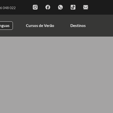
Cursos de Línguas
Cursos de Verão
6 048 022
Destinos
ínguas
Cursos de Verão
Destinos