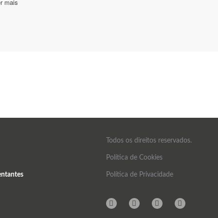
Todos os direitos reservados.
Política de Cookies
entantes
Política de Privacidade
Instagram
Facebook
Linkedin
Mail