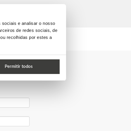
 sociais e analisar o nosso
rceiros de redes sociais, de
ou recolhidas por estes a
Permitir todos
ar a tua