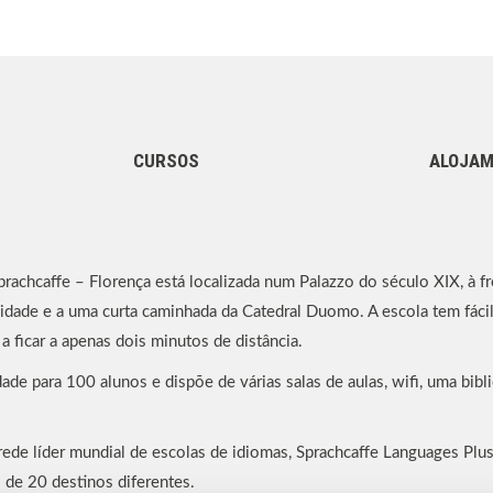
CURSOS
ALOJA
rachcaffe – Florença está localizada num Palazzo do século XIX, à fr
cidade e a uma curta caminhada da Catedral Duomo. A escola tem fácil
 ficar a apenas dois minutos de distância.
ade para 100 alunos e dispõe de várias salas de aulas, wifi, uma bibl
rede líder mundial de escolas de idiomas, Sprachcaffe Languages Plus
 de 20 destinos diferentes.