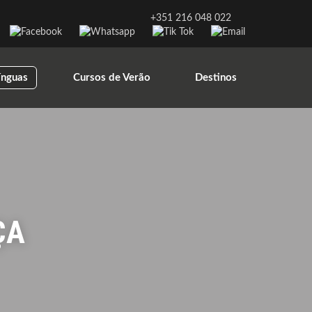
+351 216 048 022
ínguas
Cursos de Verão
Destinos
ÇA