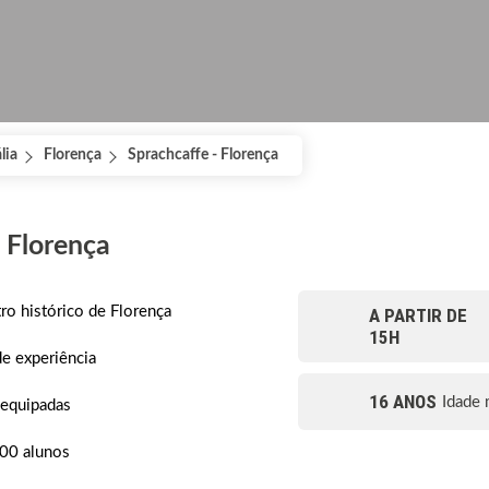
ália
Florença
Sprachcaffe - Florença
 Florença
ro histórico de Florença
A PARTIR DE
15H
e experiência
16 ANOS
Idade 
 equipadas
100 alunos