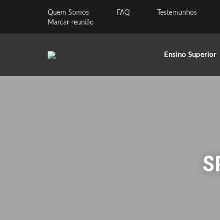
Quem Somos
FAQ
Testemunhos
Marcar reunião
Ensino Superior
S