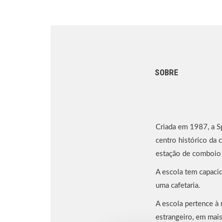
SOBRE
Criada em 1987, a Sp
centro histórico da 
estação de comboio a
A escola tem capacid
uma cafetaria.
A escola pertence à 
estrangeiro, em mais