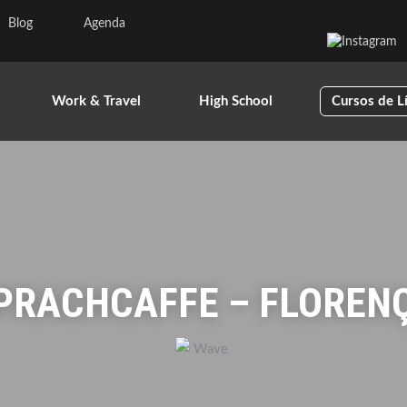
Blog
Agenda
Work & Travel
High School
Cursos de L
PRACHCAFFE – FLOREN