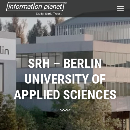
SRH – BERLIN
UNIVERSITY OF
APPLIED SCIENCES