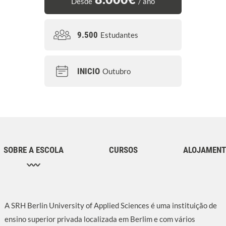
Desde
/ ano
9.500
Estudantes
INICIO
Outubro
SOBRE A ESCOLA
CURSOS
ALOJAMEN
A SRH Berlin University of Applied Sciences é uma instituição de
ensino superior privada localizada em Berlim e com vários