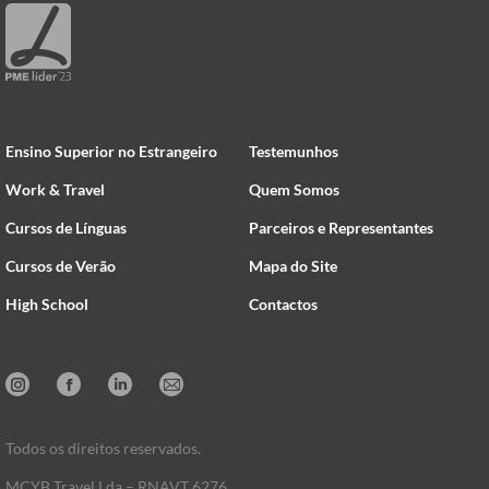
Ensino Superior no Estrangeiro
Testemunhos
Work & Travel
Quem Somos
Cursos de Línguas
Parceiros e Representantes
Cursos de Verão
Mapa do Site
High School
Contactos
Instagram
Facebook
Linkedin
Mail
Todos os direitos reservados.
MCYB Travel Lda – RNAVT 6276