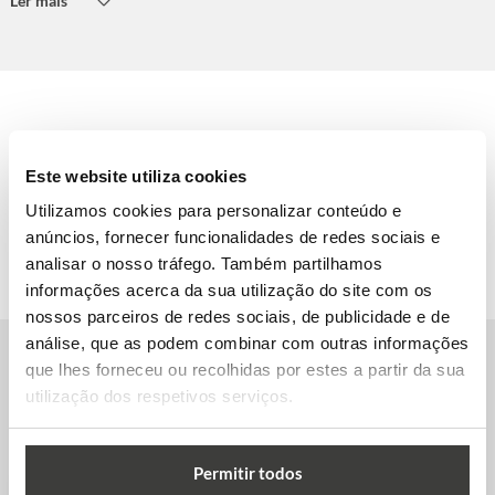
Ler mais
Este website utiliza cookies
Utilizamos cookies para personalizar conteúdo e
anúncios, fornecer funcionalidades de redes sociais e
analisar o nosso tráfego. Também partilhamos
informações acerca da sua utilização do site com os
nossos parceiros de redes sociais, de publicidade e de
análise, que as podem combinar com outras informações
que lhes forneceu ou recolhidas por estes a partir da sua
Outras Universidades na Alemanha
utilização dos respetivos serviços.
Permitir todos