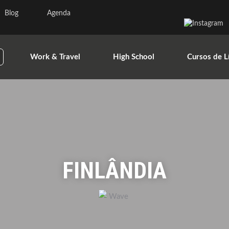
Blog
Agenda
Work & Travel
High School
Cursos de L
FINLÂNDIA