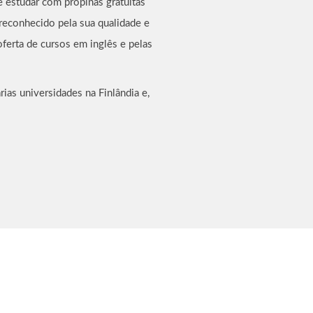
e estudar com propinas gratuitas
econhecido pela sua qualidade e
oferta de cursos em inglês e pelas
ias universidades na Finlândia e,