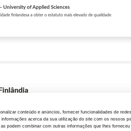
University of Applied Sciences
sidade finlandesa a obter o estatuto mais elevado de qualidade
Finlândia
onalizar conteúdo e anúncios, fornecer funcionalidades de redes
informações acerca da sua utilização do site com os nossos pa
7
Coaching para entr
ue as podem combinar com outras informações que lhes forneceu 