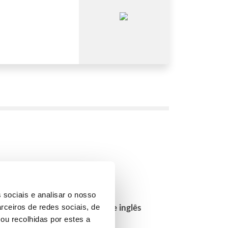
 sociais e analisar o nosso
rceiros de redes sociais, de
evistas de acesso e exames de inglês
ou recolhidas por estes a