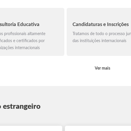
sultoria Educativa
Candidaturas e Inscrições
s profissionais altamente
Tratamos de todo o processo ju
ficados e certificados por
das instituições internacionais
izações internacionais
Ver mais
o estrangeiro