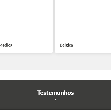
Medical
Bélgica
Testemunhos