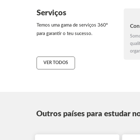
Serviços
Temos uma gama de serviços 360º
Con
para garantir o teu sucesso.
Somo
quali
organ
VER TODOS
Outros países para estudar n