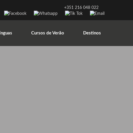
+351 216 048 022
ínguas
Cursos de Verão
Destinos