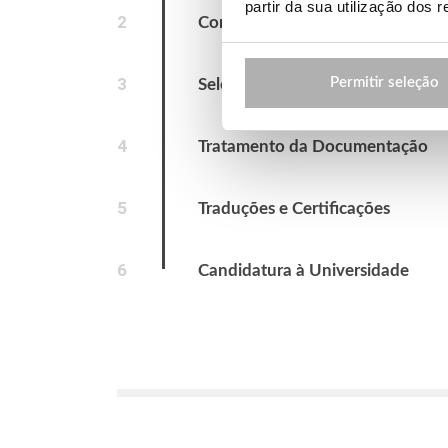
partir da sua utilização dos 
2
Consultoria Educativa
3
Permitir seleção
Seleção dos Cursos
4
Tratamento da Documentação
5
Traduções e Certificações
6
Candidatura à Universidade