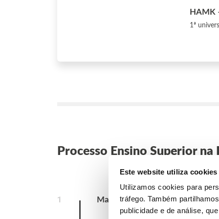
HAMK – 
1ª univer
Processo Ensino Superior na 
Este website utiliza cookies
Utilizamos cookies para pers
1
tráfego. Também partilhamos 
Marcar Reunião
publicidade e de análise, q