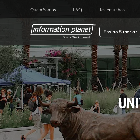
E
Quem Somos
FAQ
Testemunhos
Ensino Superior
UNI