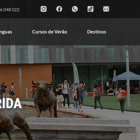
Cursos de Línguas
Cursos de Verão
6 048 022
Destinos
ínguas
Cursos de Verão
Destinos
RIDA