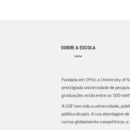
SOBRE A ESCOLA
Fundada em 1956, a University of S
prestigiada universidade de pesquis
graduações estão entre as 100 mel
A USF tem sido a universidade, públ
pública do país. A sua abordagem d
cursos globalmente competitivos, e 