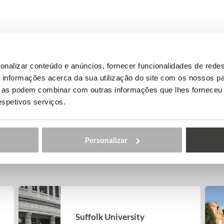
onalizar conteúdo e anúncios, fornecer funcionalidades de redes
informações acerca da sua utilização do site com os nossos pa
ue as podem combinar com outras informações que lhes forneceu 
respetivos serviços.
Personalizar
UA
Suffolk University