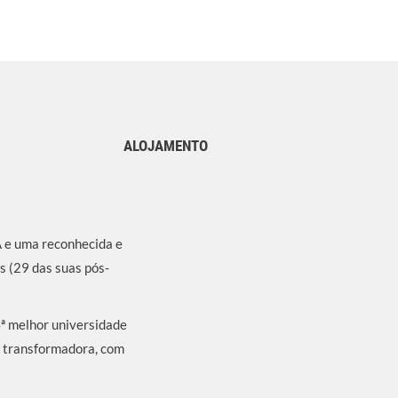
ALOJAMENTO
A e uma reconhecida e
s (29 das suas pós-
4ª melhor universidade
o transformadora, com