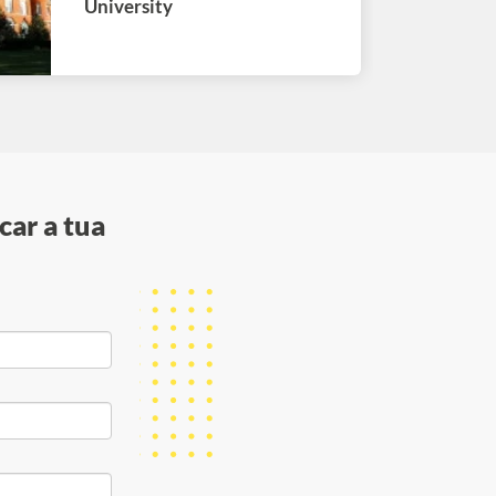
University
car a tua