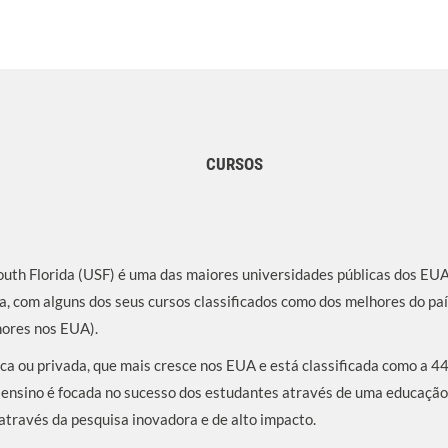
CURSOS
outh Florida (USF) é uma das maiores universidades públicas dos EU
a, com alguns dos seus cursos classificados como dos melhores do paí
hores nos EUA).
ica ou privada, que mais cresce nos EUA e está classificada como a 4
e ensino é focada no sucesso dos estudantes através de uma educaçã
através da pesquisa inovadora e de alto impacto.