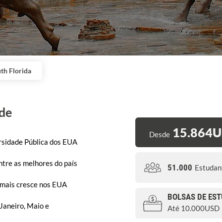
uth Florida
de
15.864
Desde
rsidade Pública dos EUA
tre as melhores do país
51.000
Estudan
 mais cresce nos EUA
BOLSAS DE ES
 Janeiro, Maio e
Até 10.000USD