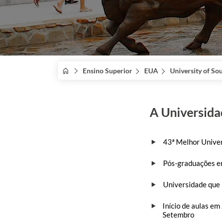
Ensino Superior
EUA
University of So
A Universida
43ª Melhor Unive
Pós-graduações en
Universidade que
Início de aulas em
Setembro