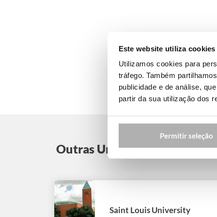
Este website utiliza cookies
Utilizamos cookies para pers
tráfego. Também partilhamos 
publicidade e de análise, q
partir da sua utilização dos 
Permitir seleção
Outras Universidades nos E
Saint Louis University