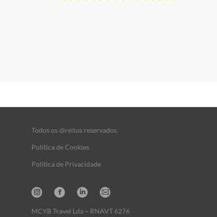
Todos os direitos reservados.
Política de Cookies
Política de Privacidade
Instagram
Facebook
Linkedin
Mail
MCYB Travel Lda – RNAVT 6276