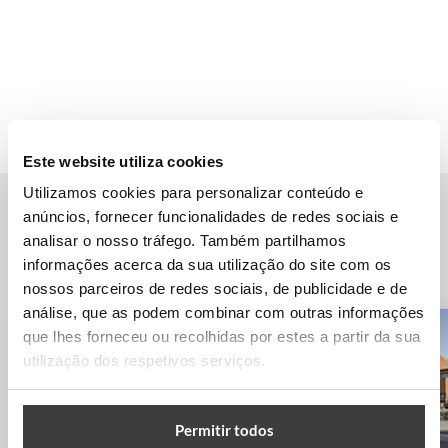
Este website utiliza cookies
Utilizamos cookies para personalizar conteúdo e
anúncios, fornecer funcionalidades de redes sociais e
Outras Universidades na Finlândia
analisar o nosso tráfego. Também partilhamos
informações acerca da sua utilização do site com os
nossos parceiros de redes sociais, de publicidade e de
análise, que as podem combinar com outras informações
que lhes forneceu ou recolhidas por estes a partir da sua
utilização dos respetivos serviços.
HAMK – University of
Applied...
Permitir todos