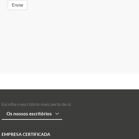
Escolha o escritório mais perto de si.
EMPRESA CERTIFICADA