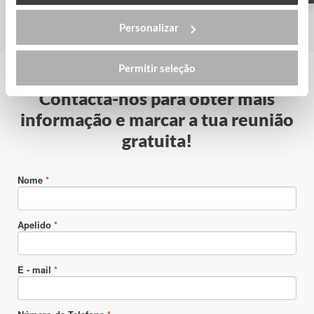
Personalizar
Permitir seleção
Contacta-nos para obter mais
informação e marcar a tua reunião
gratuita!