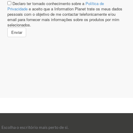
Escolha o escritório mais perto de si.