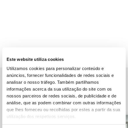
Este website utiliza cookies
Utilizamos cookies para personalizar conteúdo e
anúncios, fornecer funcionalidades de redes sociais e
analisar o nosso tráfego. Também partilhamos
Outras Universidades no Reino
informações acerca da sua utilização do site com os
Unido
nossos parceiros de redes sociais, de publicidade e de
análise, que as podem combinar com outras informações
que lhes forneceu ou recolhidas por estes a partir da sua
utilização dos respetivos serviços.