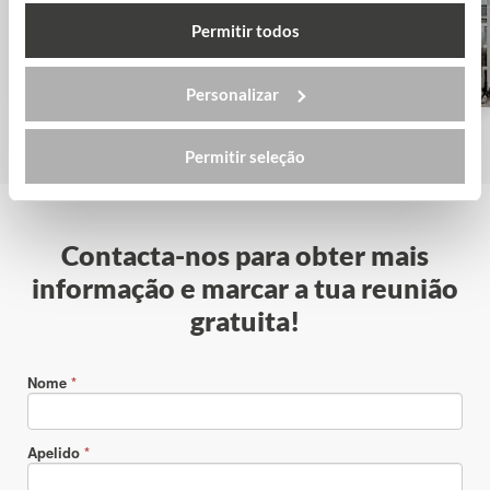
Coventry University
Permitir todos
Personalizar
Permitir seleção
Contacta-nos para obter mais
informação e marcar a tua reunião
gratuita!