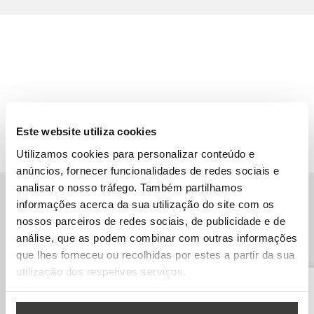
Este website utiliza cookies
Utilizamos cookies para personalizar conteúdo e
anúncios, fornecer funcionalidades de redes sociais e
analisar o nosso tráfego. Também partilhamos
informações acerca da sua utilização do site com os
Outras Universidades na Suécia
nossos parceiros de redes sociais, de publicidade e de
análise, que as podem combinar com outras informações
que lhes forneceu ou recolhidas por estes a partir da sua
utilização dos respetivos serviços.
Lund University