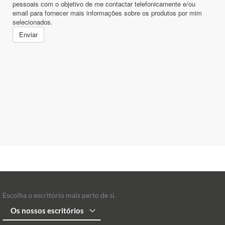
Escolha o escritório mais perto de si.