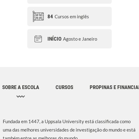
84
Cursos em inglês
INÍCIO
Agosto e Janeiro
SOBRE A ESCOLA
CURSOS
PROPINAS E FINANCI
Fundada em 1447, a Uppsala University está classificada como
uma das melhores universidades de investigação do mundo e está
também entre as melhores do mundo.