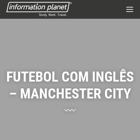
FUTEBOL COM INGLÊS
– MANCHESTER CITY