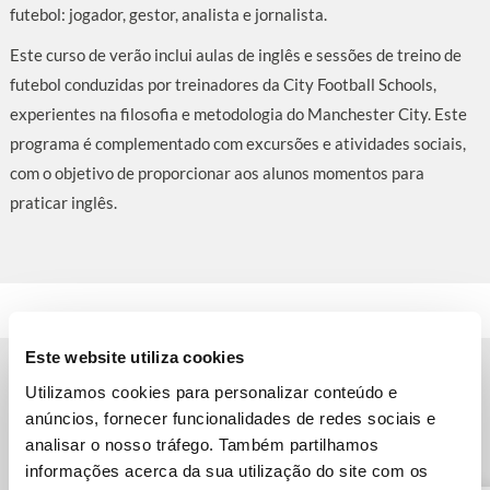
futebol: jogador, gestor, analista e jornalista.
Este curso de verão inclui aulas de inglês e sessões de treino de
futebol conduzidas por treinadores da City Football Schools,
experientes na filosofia e metodologia do Manchester City. Este
programa é complementado com excursões e atividades sociais,
com o objetivo de proporcionar aos alunos momentos para
praticar inglês.
Este website utiliza cookies
Utilizamos cookies para personalizar conteúdo e
Outros programas no Reino Unido
anúncios, fornecer funcionalidades de redes sociais e
analisar o nosso tráfego. Também partilhamos
informações acerca da sua utilização do site com os