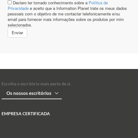
Escolha o escritório mais perto de si.
EMPRESA CERTIFICADA