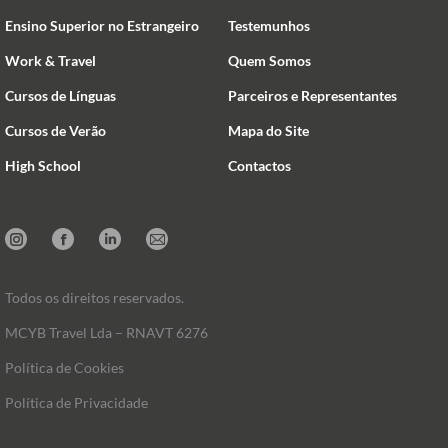
Ensino Superior no Estrangeiro
Testemunhos
Work & Travel
Quem Somos
Cursos de Línguas
Parceiros e Representantes
Cursos de Verão
Mapa do Site
High School
Contactos
Instagram
Facebook
Linkedin
Mail
Todos os direitos reservados.
MCYB Travel Lda – RNAVT 6276
Política de Cookies
Política de Privacidade