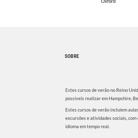
Oxford
SOBRE
Estes cursos de verão no Reino Unid
possíveis realizar em Hampshire, B
Estes cursos de verão incluiem aul
excursões e atividades sociais, com 
idioma em tempo real.