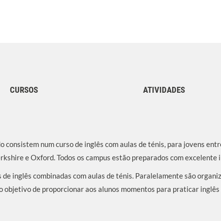
CURSOS
ATIVIDADES
o consistem num curso de inglês com aulas de ténis, para jovens entr
erkshire e Oxford. Todos os campus estão preparados com excelente i
as de inglês combinadas com aulas de ténis. Paralelamente são orga
o objetivo de proporcionar aos alunos momentos para praticar inglês 