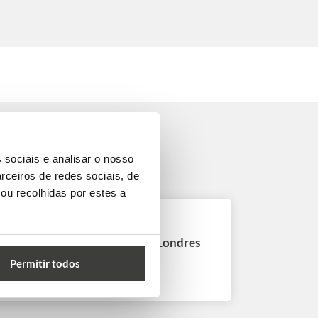
 sociais e analisar o nosso
rceiros de redes sociais, de
ou recolhidas por estes a
Curso de Inglês em Londres
Permitir todos