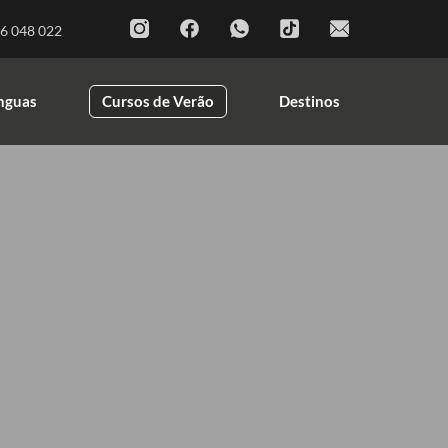
Cursos de Línguas
Cursos de Verão
6 048 022
Destinos
ínguas
Cursos de Verão
Destinos