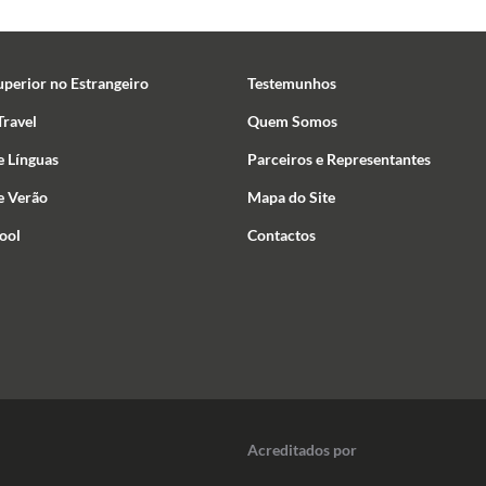
uperior no Estrangeiro
Testemunhos
ravel
Quem Somos
e Línguas
Parceiros e Representantes
e Verão
Mapa do Site
ool
Contactos
Acreditados por