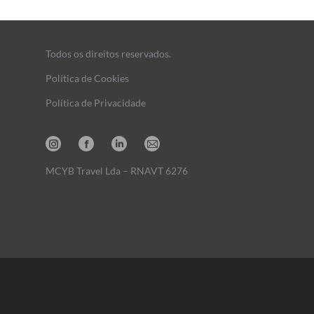
Todos os direitos reservados.
Política de Cookies
Política de Privacidade
Instagram
Facebook
Linkedin
Mail
MCYB Travel Lda – RNAVT 6276