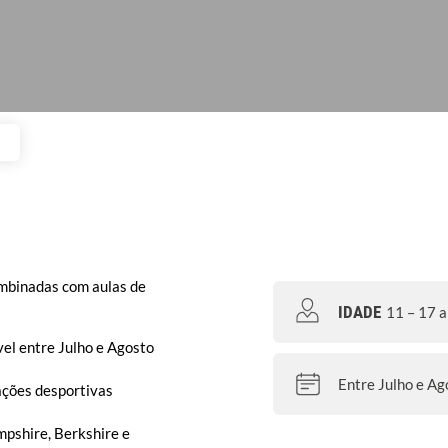
ombinadas com aulas de
IDADE
11 – 17 
el entre Julho e Agosto
Entre Julho e Ag
ações desportivas
pshire, Berkshire e