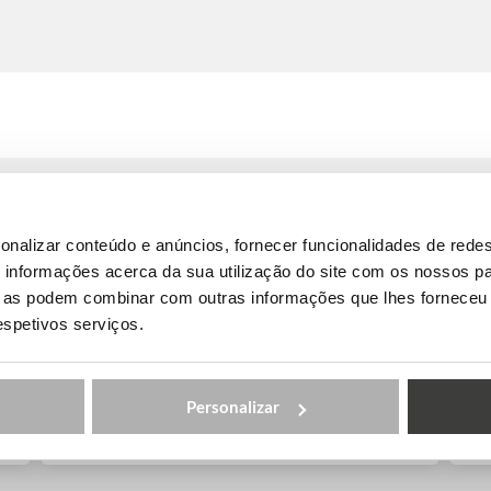
Unido
onalizar conteúdo e anúncios, fornecer funcionalidades de redes
informações acerca da sua utilização do site com os nossos pa
ue as podem combinar com outras informações que lhes forneceu 
respetivos serviços.
Escola de Artes – Cambridge
Personalizar