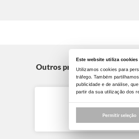
Este website utiliza cookies
Outros programas no Reino 
Utilizamos cookies para pers
tráfego. Também partilhamos 
publicidade e de análise, q
partir da sua utilização dos 
Inglês com Equitação –
Berkshire
Permitir seleção