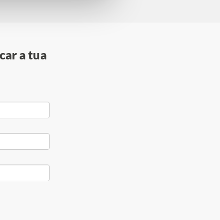
car a tua