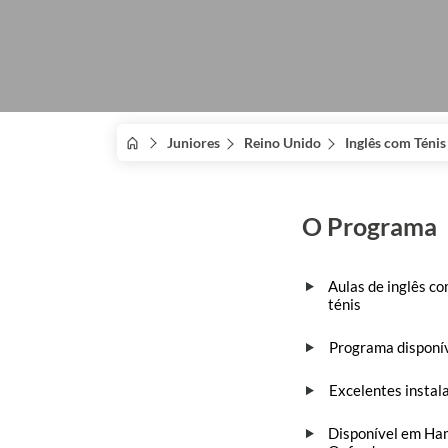
Juniores
Reino Unido
Inglês com Ténis
O Programa
Aulas de inglês c
ténis
Programa disponív
Excelentes instal
Disponível em Ham