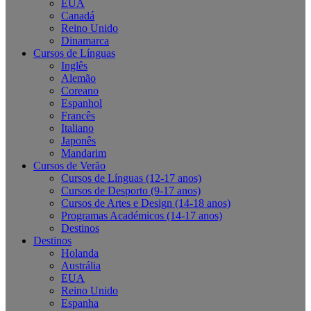
EUA
Canadá
Reino Unido
Dinamarca
Cursos de Línguas
Inglês
Alemão
Coreano
Espanhol
Francês
Italiano
Japonês
Mandarim
Cursos de Verão
Cursos de Línguas (12-17 anos)
Cursos de Desporto (9-17 anos)
Cursos de Artes e Design (14-18 anos)
Programas Académicos (14-17 anos)
Destinos
Destinos
Holanda
Austrália
EUA
Reino Unido
Espanha