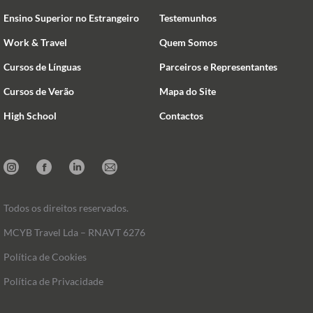
Ensino Superior no Estrangeiro
Testemunhos
Work & Travel
Quem Somos
Cursos de Línguas
Parceiros e Representantes
Cursos de Verão
Mapa do Site
High School
Contactos
Instagram
Facebook
Linkedin
Mail
Todos os direitos reservados.
MCYB Travel Lda – RNAVT 6276
Política de Cookies
Política de Privacidade