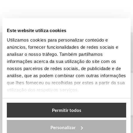
Este website utiliza cookies
Utilizamos cookies para personalizar conteúdo e
anúncios, fornecer funcionalidades de redes sociais e
Outras Universidades na Bélgica
analisar o nosso tráfego. Também partilhamos
informações acerca da sua utilização do site com os
nossos parceiros de redes sociais, de publicidade e de
análise, que as podem combinar com outras informações
que lhes forneceu ou recolhidas por estes a partir da sua
utilização dos respetivos serviços.
Thomas More University of
Applied...
Permitir todos
Personalizar