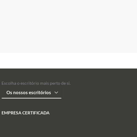
Escolha o escritório mais perto de si.
EMPRESA CERTIFICADA