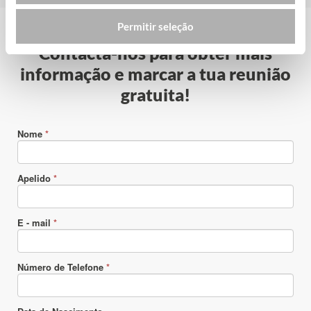
Permitir seleção
Contacta-nos para obter mais
informação e marcar a tua reunião
gratuita!