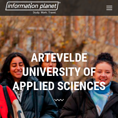
ARTEVELDE
UNIVERSITY OF
APPLIED SCIENCES