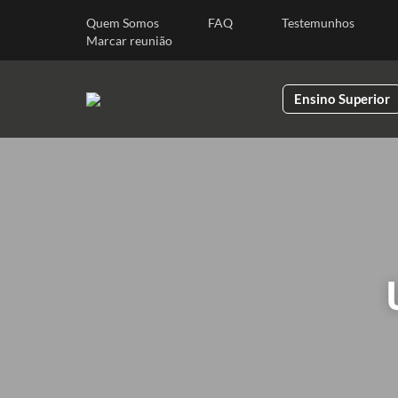
Quem Somos
FAQ
Testemunhos
Ensino Superior
Marcar reunião
Ensino Superior