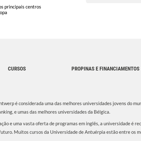
s principais centros
ropa
CURSOS
PROPINAS E FINANCIAMENTOS
Antwerp é considerada uma das melhores universidades jovens do m
anking, e umas das melhores universidades da Bélgica.
ação e uma vasta oferta de programas em inglês, a universidade é re
futuro. Muitos cursos da Universidade de Antuérpia estão entre os 