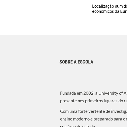
Localização num do
económicos da Eu
SOBRE A ESCOLA
Fundada em 2002, a University of 
presente nos primeiros lugares do r
Com uma forte vertente de investig
ensino moderno e preparado para o 
sua área de estudo.