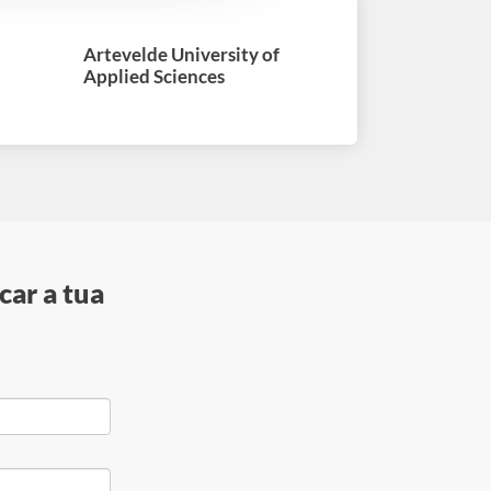
Artevelde University of
Applied Sciences
car a tua