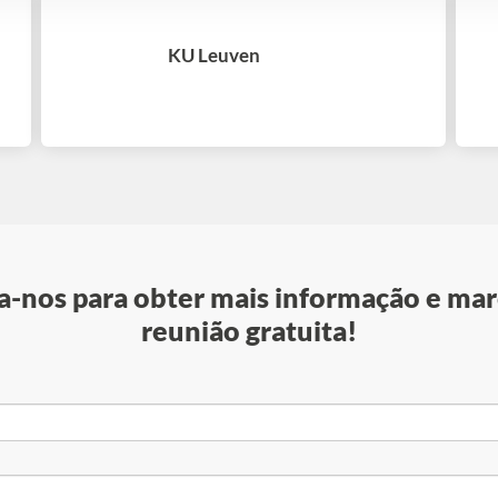
KU Leuven
-nos para obter mais informação e mar
reunião gratuita!