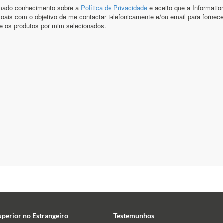
uperior no Estrangeiro
Testemunhos