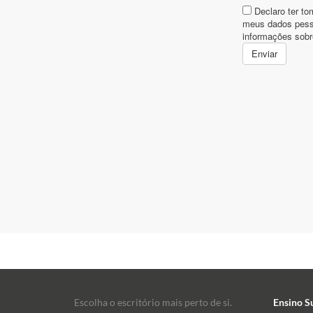
Escolha o escritório mais perto de si.
Ensino S