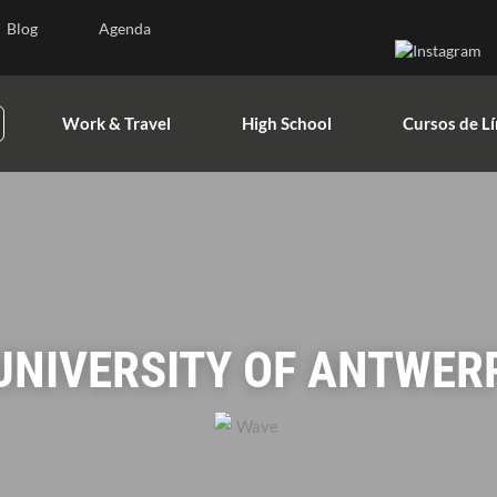
Blog
Agenda
Work & Travel
High School
Cursos de L
Work & Travel
High School
Cursos de L
UNIVERSITY OF ANTWER