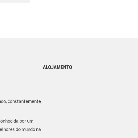
ALOJAMENTO
undo, constantemente
conhecida por um
melhores do mundo na