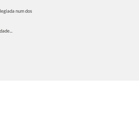
ilegiada num dos
dade...