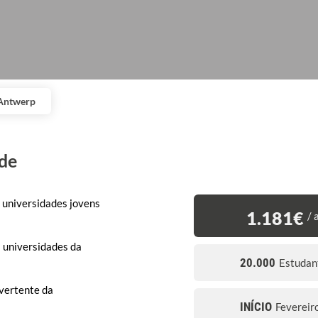
 Antwerp
de
universidades jovens
1.181€
/ 
 universidades da
20.000
Estudan
vertente da
INÍCIO
Fevereir