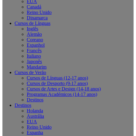
EUA
Canadá
Reino Unido
Dinamarca
Cursos de Línguas
Inglês
Alemão
Coreano
Espanhol
Francês
Italiano
Japonês
Mandarim
Cursos de Verão
Cursos de Línguas (12-17 anos)
Cursos de Desporto (9-17 anos)
Cursos de Artes e Design (14-18 anos)
Programas Académicos (14-17 anos)
Destinos
Destinos
Holanda
Austrália
EUA
Reino Unido
Espanha