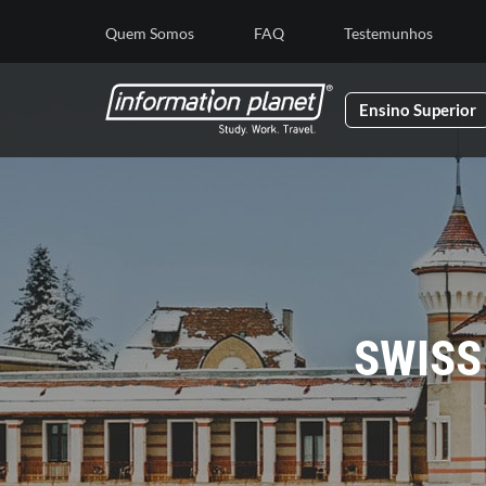
E
Quem Somos
FAQ
Testemunhos
Ensino Superior
SWISS