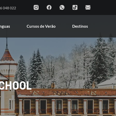
Cursos de Línguas
Cursos de Verão
6 048 022
Destinos
ínguas
Cursos de Verão
Destinos
SCHOOL