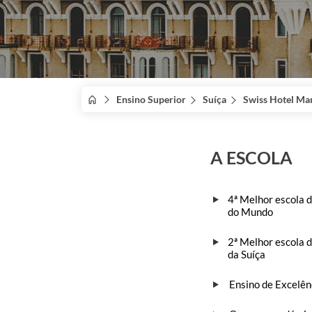
Ensino Superior
Suíça
Swiss Hotel Ma
A ESCOLA
4ª Melhor escola d
do Mundo
2ª Melhor escola d
da Suíça
Ensino de Excelên