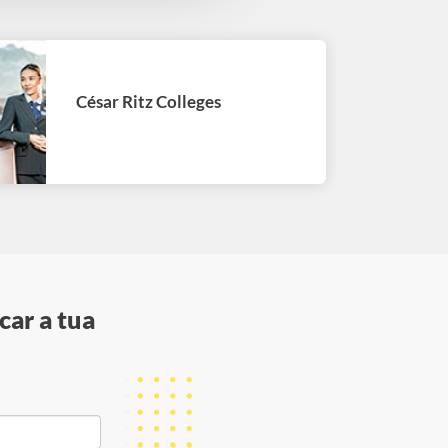
César Ritz Colleges
car a tua