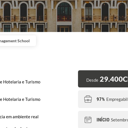
nagement School
29.400
Desde
e Hotelaria e Turismo
97%
Empregabil
e Hotelaria e Turismo
cia em ambiente real
INÍCIO
Setembr