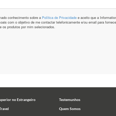
uperior no Estrangeiro
Testemunhos
ravel
Quem Somos