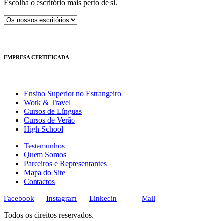
Escolha o escritório mais perto de si.
EMPRESA CERTIFICADA
Ensino Superior no Estrangeiro
Work & Travel
Cursos de Línguas
Cursos de Verão
High School
Testemunhos
Quem Somos
Parceiros e Representantes
Mapa do Site
Contactos
Facebook
Instagram
Linkedin
Mail
Todos os direitos reservados.