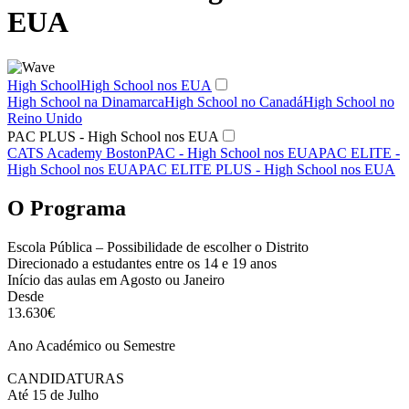
EUA
High School
High School nos EUA
High School na Dinamarca
High School no Canadá
High School no
Reino Unido
PAC PLUS - High School nos EUA
CATS Academy Boston
PAC - High School nos EUA
PAC ELITE -
High School nos EUA
PAC ELITE PLUS - High School nos EUA
O Programa
Escola Pública – Possibilidade de escolher o Distrito
Direcionado a estudantes entre os 14 e 19 anos
Início das aulas em Agosto ou Janeiro
Desde
13.630€
Ano Académico ou Semestre
CANDIDATURAS
Até 15 de Julho