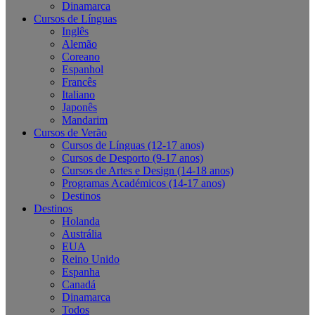
Dinamarca
Cursos de Línguas
Inglês
Alemão
Coreano
Espanhol
Francês
Italiano
Japonês
Mandarim
Cursos de Verão
Cursos de Línguas (12-17 anos)
Cursos de Desporto (9-17 anos)
Cursos de Artes e Design (14-18 anos)
Programas Académicos (14-17 anos)
Destinos
Destinos
Holanda
Austrália
EUA
Reino Unido
Espanha
Canadá
Dinamarca
Todos