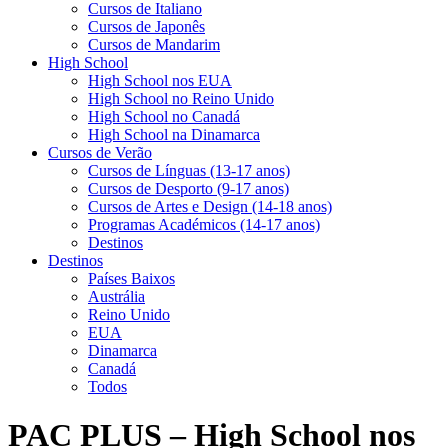
Cursos de Italiano
Cursos de Japonês
Cursos de Mandarim
High School
High School nos EUA
High School no Reino Unido
High School no Canadá
High School na Dinamarca
Cursos de Verão
Cursos de Línguas (13-17 anos)
Cursos de Desporto (9-17 anos)
Cursos de Artes e Design (14-18 anos)
Programas Académicos (14-17 anos)
Destinos
Destinos
Países Baixos
Austrália
Reino Unido
EUA
Dinamarca
Canadá
Todos
PAC PLUS – High School nos