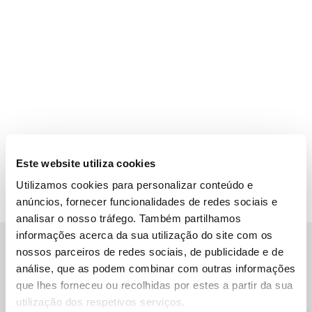
Este website utiliza cookies
Utilizamos cookies para personalizar conteúdo e
anúncios, fornecer funcionalidades de redes sociais e
analisar o nosso tráfego. Também partilhamos
informações acerca da sua utilização do site com os
nossos parceiros de redes sociais, de publicidade e de
Outras Universidades na Holanda
análise, que as podem combinar com outras informações
que lhes forneceu ou recolhidas por estes a partir da sua
utilização dos respetivos serviços.