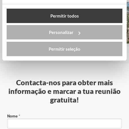
Permitir todos
Saxion University of Applied
Sciences
Personalizar
Permitir seleção
Contacta-nos para obter mais
informação e marcar a tua reunião
gratuita!