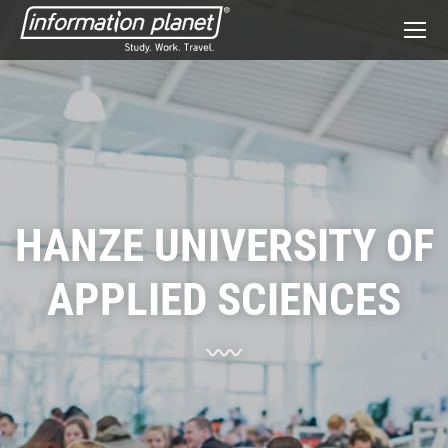
HANZE UNIVERSITY OF
APPLIED SCIENCES