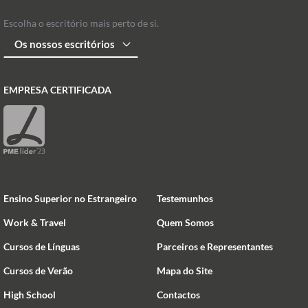
Escolha o escritório mais perto de si.
EMPRESA CERTIFICADA
Ensino Superior no Estrangeiro
Testemunhos
Work & Travel
Quem Somos
Cursos de Línguas
Parceiros e Representantes
Cursos de Verão
Mapa do Site
High School
Contactos