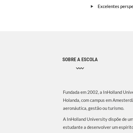
Excelentes persp
SOBRE A ESCOLA
Fundada em 2002, a InHolland Univer
Holanda, com campus em Amesterdão,
aeronáutica, gestão ou turismo.
A InHolland University dispõe de u
estudante a desenvolver um espírito