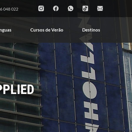
Cursos de Línguas
Cursos de Verão
6 048 022
Destinos
ínguas
Cursos de Verão
Destinos
PPLIED