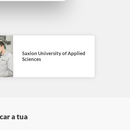
Saxion University of Applied
Sciences
car a tua