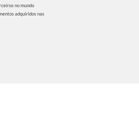
arceiros no mundo
imentos adquiridos nas