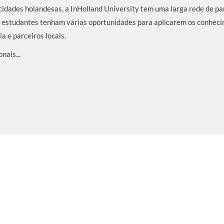
cidades holandesas, a InHolland University tem uma larga rede de p
os estudantes tenham várias oportunidades para aplicarem os conhec
a e parceiros locais.
nais...