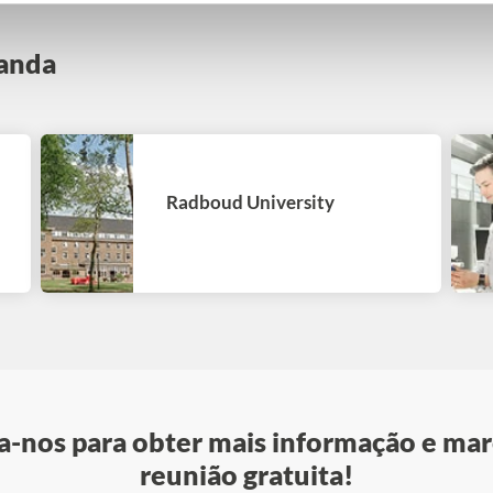
landa
Radboud University
-nos para obter mais informação e mar
reunião gratuita!