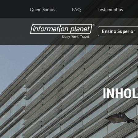
E
Quem Somos
FAQ
Testemunhos
Ensino Superior
INHOL