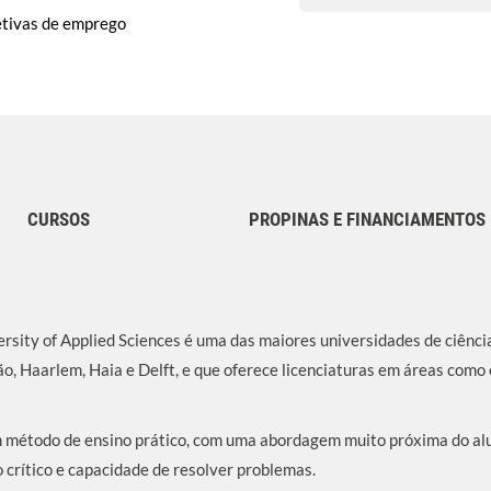
etivas de emprego
CURSOS
PROPINAS E FINANCIAMENTOS
sity of Applied Sciences é uma das maiores universidades de ciênci
 Haarlem, Haia e Delft, e que oferece licenciaturas em áreas como
m método de ensino prático, com uma abordagem muito próxima do alu
 crítico e capacidade de resolver problemas.