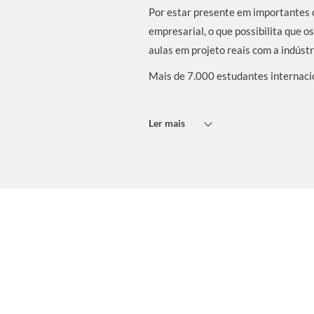
Por estar presente em importantes 
empresarial, o que possibilita que 
aulas em projeto reais com a indústri
Mais de 7.000 estudantes internacio
Ler mais