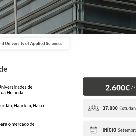
nd University of Applied Sciences
de
2.600€
/ 
niversidades de
s da Holanda
rdão, Haarlem, Haia e
37.000
Estudan
para o mercado de
INÍCIO
Setembr