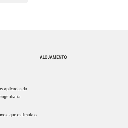
ALOJAMENTO
as aplicadas da
 engenharia
no e que estimula o