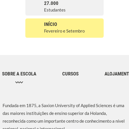
27.000
Estudantes
INÍCIO
Fevereiro e Setembro
SOBRE A ESCOLA
CURSOS
ALOJAMEN
Fundada em 1875, a Saxion University of Applied Sciences é uma
das maiores instituições de ensino superior da Holanda,
reconhecida como um importante centro de conhecimento a nível
regional, nacional e internacional.