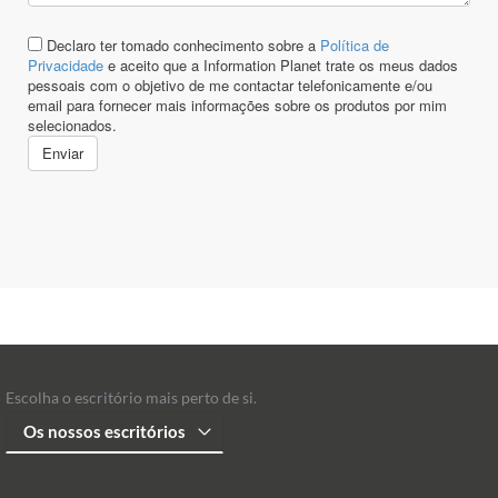
Escolha o escritório mais perto de si.