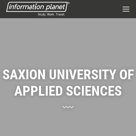
SAXION UNIVERSITY OF
APPLIED SCIENCES