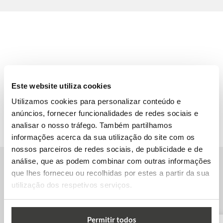
Este website utiliza cookies
Utilizamos cookies para personalizar conteúdo e
anúncios, fornecer funcionalidades de redes sociais e
analisar o nosso tráfego. Também partilhamos
informações acerca da sua utilização do site com os
nossos parceiros de redes sociais, de publicidade e de
análise, que as podem combinar com outras informações
que lhes forneceu ou recolhidas por estes a partir da sua
Outras Universidades na Holanda
utilização dos respetivos serviços.
Permitir todos