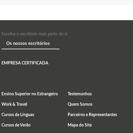
Escolha o escritório mais perto de si.
EMPRESA CERTIFICADA
Ensino Superior no Estrangeiro
Testemunhos
Work & Travel
Quem Somos
Cursos de Línguas
Parceiros e Representantes
Cursos de Verão
Mapa do Site