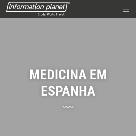
MEDICINA EM
ESPANHA