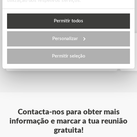
utilização dos respetivos serviços.
Outras Universidades de Medicina
Permitir todos
Personalizar
Palacky University
Permitir seleção
Contacta-nos para obter mais
informação e marcar a tua reunião
gratuita!