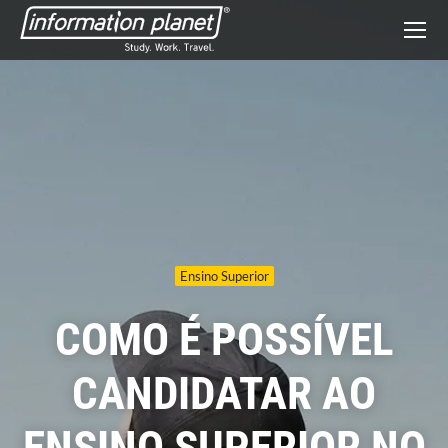
Ensino Superior
COMO É POSSÍVEL
CANDIDATAR AO
ENSINO SUPERIOR NO