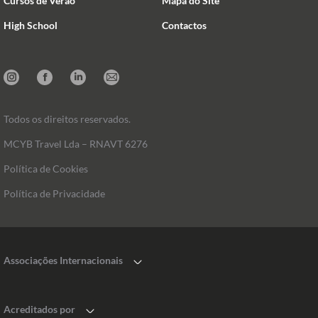
Cursos de Verão
Mapa do Site
High School
Contactos
Instagram
Facebook
Linkedin
Mail
Todos os direitos reservados.
MCYB Travel Lda – RNAVT 6276
Política de Cookies
Política de Privacidade
Associações Internacionais
Acreditados por