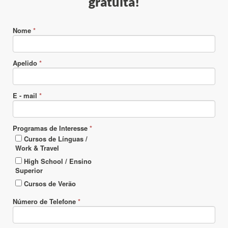
gratuita!