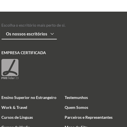
Escolha o escritório mais perto de si.
EMPRESA CERTIFICADA
Ensino Superior no Estrangeiro
Testemunhos
Work & Travel
Quem Somos
Cursos de Línguas
Parceiros e Representantes