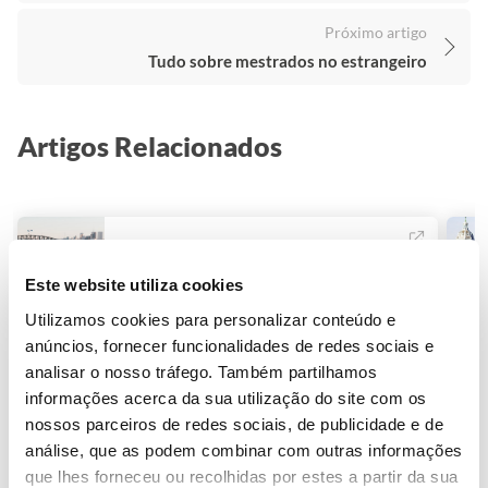
Próximo artigo
Tudo sobre mestrados no estrangeiro
Artigos Relacionados
Ensino Superior
5 razões para estudar na Austrália
Este website utiliza cookies
Utilizamos cookies para personalizar conteúdo e
anúncios, fornecer funcionalidades de redes sociais e
analisar o nosso tráfego. Também partilhamos
ARTIGOS MAIS VISTOS
informações acerca da sua utilização do site com os
nossos parceiros de redes sociais, de publicidade e de
análise, que as podem combinar com outras informações
Estudar Medicina em
Espanha: tudo o que
que lhes forneceu ou recolhidas por estes a partir da sua