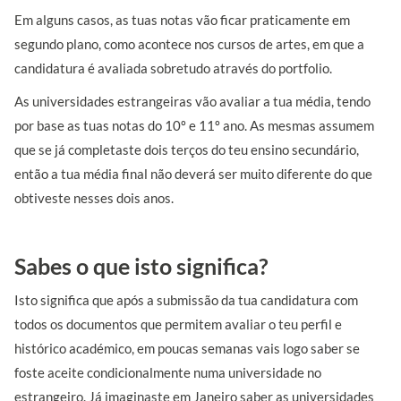
Em alguns casos, as tuas notas vão ficar praticamente em
segundo plano, como acontece nos cursos de artes, em que a
candidatura é avaliada sobretudo através do portfolio.
‌As universidades estrangeiras vão avaliar a tua média, tendo
por base as tuas notas do 10º e 11º ano. As mesmas assumem
que se já completaste dois terços do teu ensino secundário,
então a tua média final não deverá ser muito diferente do que
obtiveste nesses dois anos.
Sabes o que isto significa?
‌Isto significa que após a submissão da tua candidatura com
todos os documentos que permitem avaliar o teu perfil e
histórico académico, em poucas semanas vais logo saber se
foste aceite condicionalmente numa universidade no
estrangeiro. Já imaginaste em Janeiro saber as universidades